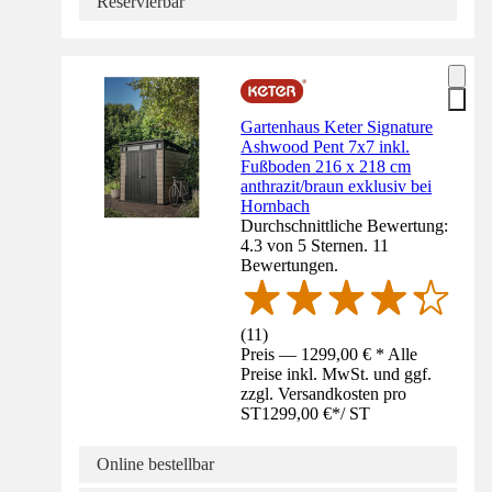
Reservierbar
Gartenhaus Keter Signature
Ashwood Pent 7x7 inkl.
Fußboden 216 x 218 cm
anthrazit/braun exklusiv bei
Hornbach
Durchschnittliche Bewertung:
4.3 von 5 Sternen. 11
Bewertungen.
(
11
)
Preis — 1299,00 € * Alle
Preise inkl. MwSt. und ggf.
zzgl. Versandkosten pro
ST
1299,00 €
*
/
ST
Online bestellbar