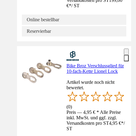
Versandkosten pro ST
199,00
€
*
/
ST
Online bestellbar
Reservierbar
Bike Broz Verschlussglied für
10-fach-Kette Lionel Lock
Artikel wurde noch nicht
bewertet.
(
0
)
Preis — 4,95 € * Alle Preise
inkl. MwSt. und ggf. zzgl.
Versandkosten pro ST
4,95 €
*
/
ST