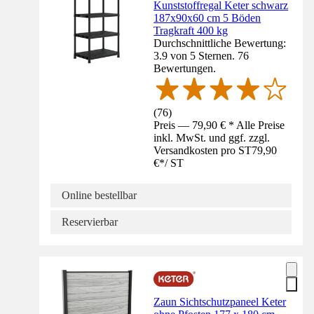
Kunststoffregal Keter schwarz
187x90x60 cm 5 Böden
Tragkraft 400 kg
Durchschnittliche Bewertung:
3.9 von 5 Sternen. 76
Bewertungen.
(
76
)
Preis — 79,90 € * Alle Preise
inkl. MwSt. und ggf. zzgl.
Versandkosten pro ST
79,90
€
*
/
ST
Online bestellbar
Reservierbar
Zaun Sichtschutzpaneel Keter