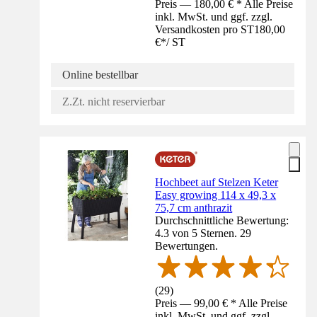
Preis — 180,00 € * Alle Preise
inkl. MwSt. und ggf. zzgl.
Versandkosten pro ST
180,00
€
*
/
ST
Online bestellbar
Z.Zt. nicht reservierbar
Hochbeet auf Stelzen Keter
Easy growing 114 x 49,3 x
75,7 cm anthrazit
Durchschnittliche Bewertung:
4.3 von 5 Sternen. 29
Bewertungen.
(
29
)
Preis — 99,00 € * Alle Preise
inkl. MwSt. und ggf. zzgl.