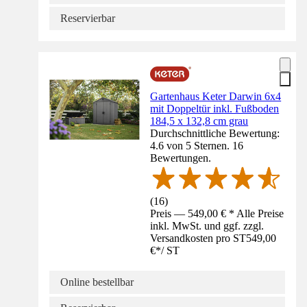
Reservierbar
Gartenhaus Keter Darwin 6x4
mit Doppeltür inkl. Fußboden
184,5 x 132,8 cm grau
Durchschnittliche Bewertung:
4.6 von 5 Sternen. 16
Bewertungen.
(
16
)
Preis — 549,00 € * Alle Preise
inkl. MwSt. und ggf. zzgl.
Versandkosten pro ST
549,00
€
*
/
ST
Online bestellbar