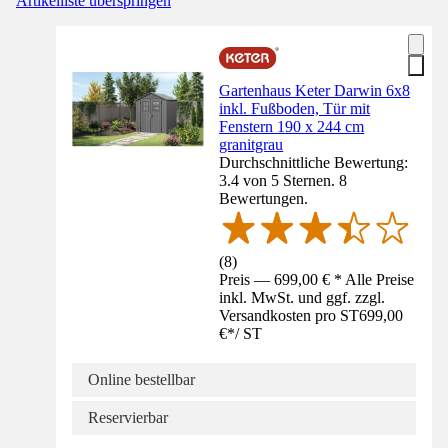
Artikelliste überspringen
Gartenhaus Keter Darwin 6x8
inkl. Fußboden, Tür mit
Fenstern 190 x 244 cm
granitgrau
Durchschnittliche Bewertung:
3.4 von 5 Sternen. 8
Bewertungen.
(
8
)
Preis — 699,00 € * Alle Preise
inkl. MwSt. und ggf. zzgl.
Versandkosten pro ST
699,00
€
*
/
ST
Online bestellbar
Reservierbar