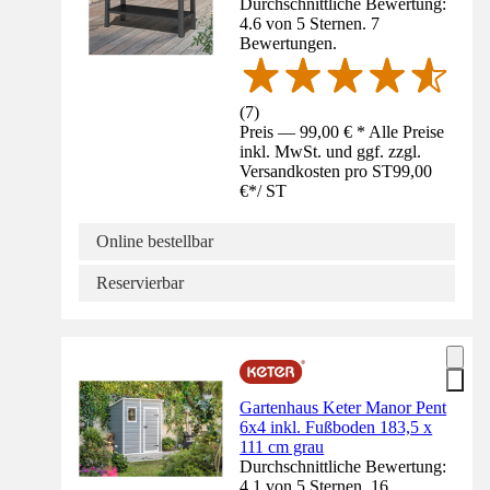
Durchschnittliche Bewertung:
4.6 von 5 Sternen. 7
Bewertungen.
(
7
)
Preis — 99,00 € * Alle Preise
inkl. MwSt. und ggf. zzgl.
Versandkosten pro ST
99,00
€
*
/
ST
Online bestellbar
Reservierbar
Gartenhaus Keter Manor Pent
6x4 inkl. Fußboden 183,5 x
111 cm grau
Durchschnittliche Bewertung:
4.1 von 5 Sternen. 16