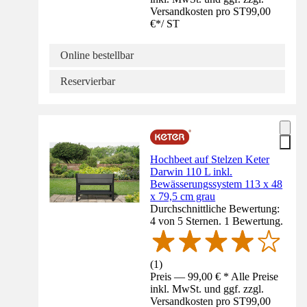
Versandkosten pro ST
99,00
€
*
/
ST
Online bestellbar
Reservierbar
Hochbeet auf Stelzen Keter
Darwin 110 L inkl.
Bewässerungssystem 113 x 48
x 79,5 cm grau
Durchschnittliche Bewertung:
4 von 5 Sternen. 1 Bewertung.
(
1
)
Preis — 99,00 € * Alle Preise
inkl. MwSt. und ggf. zzgl.
Versandkosten pro ST
99,00