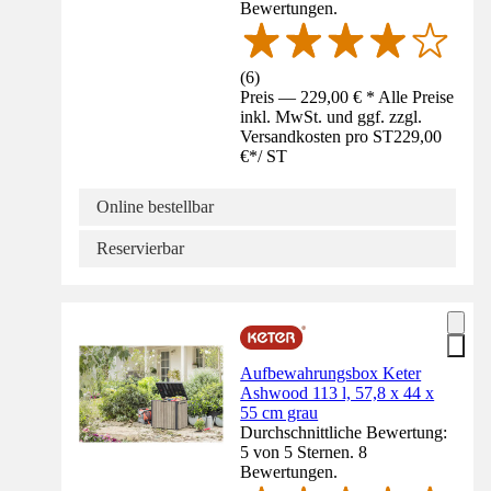
Bewertungen.
(
6
)
Preis — 229,00 € * Alle Preise
inkl. MwSt. und ggf. zzgl.
Versandkosten pro ST
229,00
€
*
/
ST
Online bestellbar
Reservierbar
Aufbewahrungsbox Keter
Ashwood 113 l, 57,8 x 44 x
55 cm grau
Durchschnittliche Bewertung:
5 von 5 Sternen. 8
Bewertungen.