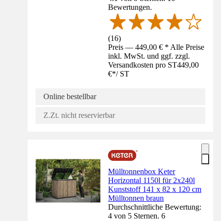
Bewertungen.
(
16
)
Preis — 449,00 € * Alle Preise
inkl. MwSt. und ggf. zzgl.
Versandkosten pro ST
449,00
€
*
/
ST
Online bestellbar
Z.Zt. nicht reservierbar
Mülltonnenbox Keter
Horizontal 1150l für 2x240l
Kunststoff 141 x 82 x 120 cm
Mülltonnen braun
Durchschnittliche Bewertung:
4 von 5 Sternen. 6