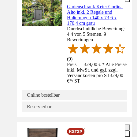
Gartenschrank Keter Cortina
Alto inkl. 2 Regale und
Halterungen 140 x 73,6 x
170,4 cm grau
Durchschnittliche Bewertung:
4.4 von 5 Sternen. 9
Bewertungen.
(
9
)
Preis — 329,00 € * Alle Preise
inkl. MwSt. und ggf. zzgl.
Versandkosten pro ST
329,00
€
*
/
ST
Online bestellbar
Reservierbar