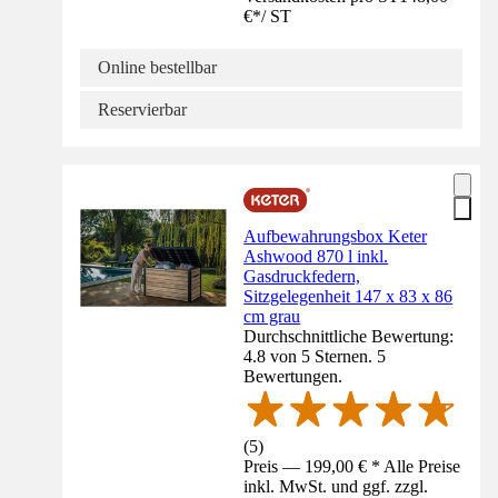
€
*
/
ST
Online bestellbar
Reservierbar
Aufbewahrungsbox Keter
Ashwood 870 l inkl.
Gasdruckfedern,
Sitzgelegenheit 147 x 83 x 86
cm grau
Durchschnittliche Bewertung:
4.8 von 5 Sternen. 5
Bewertungen.
(
5
)
Preis — 199,00 € * Alle Preise
inkl. MwSt. und ggf. zzgl.