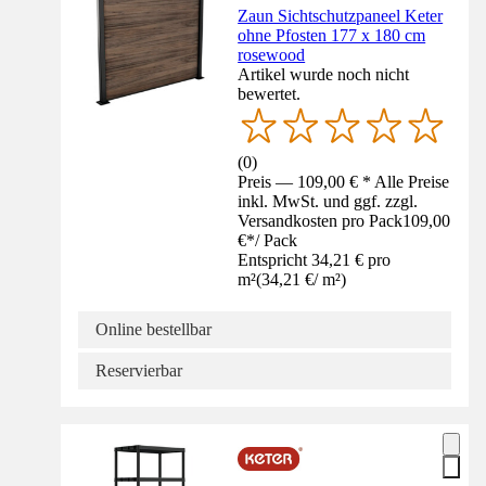
Zaun Sichtschutzpaneel Keter
ohne Pfosten 177 x 180 cm
rosewood
Artikel wurde noch nicht
bewertet.
(
0
)
Preis — 109,00 € * Alle Preise
inkl. MwSt. und ggf. zzgl.
Versandkosten pro Pack
109,00
€
*
/
Pack
Entspricht 34,21 € pro
m²
(
34,21 €
/
m²
)
Online bestellbar
Reservierbar