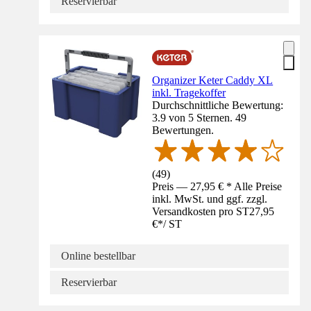
Reservierbar
Organizer Keter Caddy XL
inkl. Tragekoffer
Durchschnittliche Bewertung:
3.9 von 5 Sternen. 49
Bewertungen.
(
49
)
Preis — 27,95 € * Alle Preise
inkl. MwSt. und ggf. zzgl.
Versandkosten pro ST
27,95
€
*
/
ST
Online bestellbar
Reservierbar