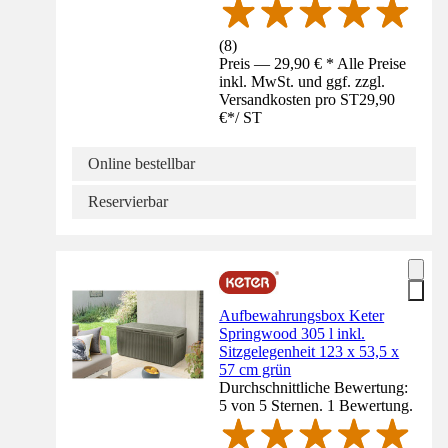
(
8
)
Preis — 29,90 € * Alle Preise
inkl. MwSt. und ggf. zzgl.
Versandkosten pro ST
29,90
€
*
/
ST
Online bestellbar
Reservierbar
Aufbewahrungsbox Keter
Springwood 305 l inkl.
Sitzgelegenheit 123 x 53,5 x
57 cm grün
Durchschnittliche Bewertung:
5 von 5 Sternen. 1 Bewertung.