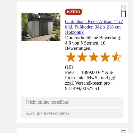
Gartenhaus Keter Artisan 11x7
inkl. Fußboden 342 x 218 cm
Holzoptik
Durchschnittliche Bewertung:
4.6 von 5 Sternen. 10
Bewertungen.
(
10
)
Preis — 1499,00 € * Alle
Preise inkl. MwSt. und ggf.
zzgl. Versandkosten pro
ST
1499,00 €
*
/
ST
Nicht online bestellbar
Z.Zt. nicht reservierbar