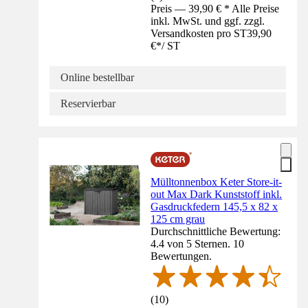
Preis — 39,90 € * Alle Preise
inkl. MwSt. und ggf. zzgl.
Versandkosten pro ST
39,90
€
*
/
ST
Online bestellbar
Reservierbar
Mülltonnenbox Keter Store-it-
out Max Dark Kunststoff inkl.
Gasdruckfedern 145,5 x 82 x
125 cm grau
Durchschnittliche Bewertung:
4.4 von 5 Sternen. 10
Bewertungen.
(
10
)