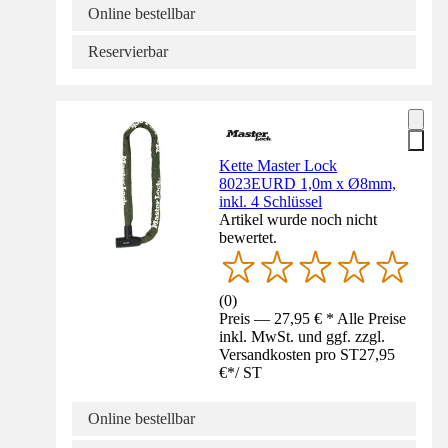
Online bestellbar
Reservierbar
Kette Master Lock
8023EURD 1,0m x Ø8mm,
inkl. 4 Schlüssel
Artikel wurde noch nicht
bewertet.
(
0
)
Preis — 27,95 € * Alle Preise
inkl. MwSt. und ggf. zzgl.
Versandkosten pro ST
27,95
€
*
/
ST
Online bestellbar