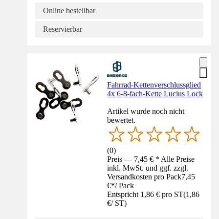
Online bestellbar
Reservierbar
Fahrrad-Kettenverschlussglied
4x 6-8-fach-Kette Lucius Lock
Artikel wurde noch nicht
bewertet.
(
0
)
Preis — 7,45 € * Alle Preise
inkl. MwSt. und ggf. zzgl.
Versandkosten pro Pack
7,45
€
*
/
Pack
Entspricht 1,86 € pro ST
(
1,86
€
/
ST
)