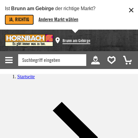
Ist
Brunn am Gebirge
der richtige Markt?
JA, RICHTIG
Anderen Markt wählen
Brunn am Gebirge
Startseite