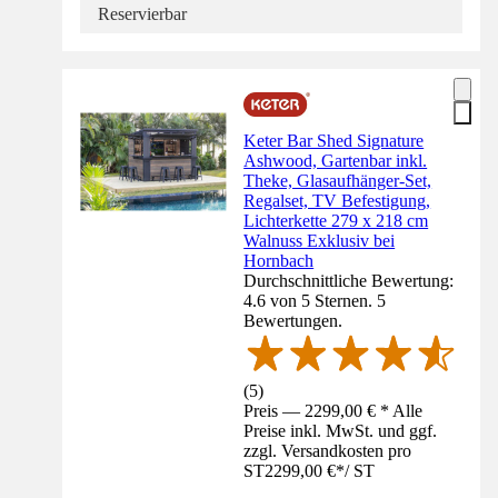
Reservierbar
Keter Bar Shed Signature
Ashwood, Gartenbar inkl.
Theke, Glasaufhänger-Set,
Regalset, TV Befestigung,
Lichterkette 279 x 218 cm
Walnuss Exklusiv bei
Hornbach
Durchschnittliche Bewertung:
4.6 von 5 Sternen. 5
Bewertungen.
(
5
)
Preis — 2299,00 € * Alle
Preise inkl. MwSt. und ggf.
zzgl. Versandkosten pro
ST
2299,00 €
*
/
ST