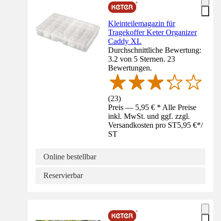
Kleinteilemagazin für
Tragekoffer Keter Organizer
Caddy XL
Durchschnittliche Bewertung:
3.2 von 5 Sternen. 23
Bewertungen.
(
23
)
Preis — 5,95 € * Alle Preise
inkl. MwSt. und ggf. zzgl.
Versandkosten pro ST
5,95 €
*
/
ST
Online bestellbar
Reservierbar