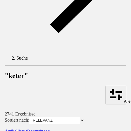
Suche
"keter"
Alle
2741 Ergebnisse
Sortiert nach: