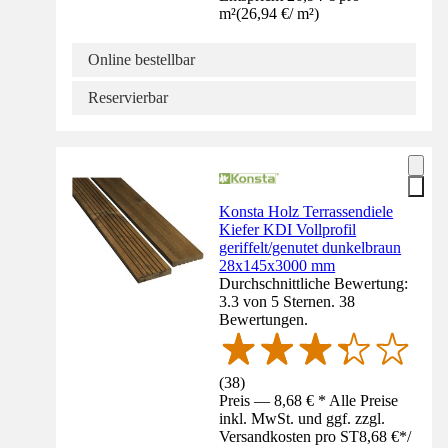
m²
(
26,94 €
/
m²
)
Online bestellbar
Reservierbar
Konsta Holz Terrassendiele
Kiefer KDI Vollprofil
geriffelt/genutet dunkelbraun
28x145x3000 mm
Durchschnittliche Bewertung:
3.3 von 5 Sternen. 38
Bewertungen.
(
38
)
Preis — 8,68 € * Alle Preise
inkl. MwSt. und ggf. zzgl.
Versandkosten pro ST
8,68 €
*
/