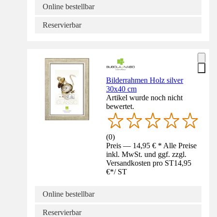
Online bestellbar
Reservierbar
Bilderrahmen Holz silver
30x40 cm
Artikel wurde noch nicht
bewertet.
(
0
)
Preis — 14,95 € * Alle Preise
inkl. MwSt. und ggf. zzgl.
Versandkosten pro ST
14,95
€
*
/
ST
Online bestellbar
Reservierbar