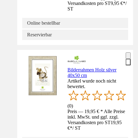
Versandkosten pro ST
9,95 €
*
/
ST
Online bestellbar
Reservierbar
Bilderrahmen Holz silver
40x50 cm
Artikel wurde noch nicht
bewertet.
(
0
)
Preis — 19,95 € * Alle Preise
inkl. MwSt. und ggf. zzgl.
Versandkosten pro ST
19,95
€
*
/
ST