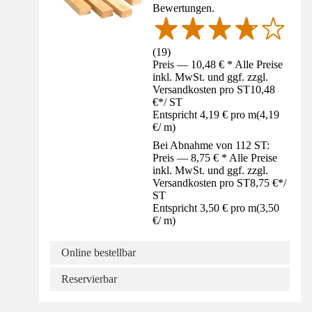
Bewertungen.
(
19
)
Preis — 10,48 € * Alle Preise
inkl. MwSt. und ggf. zzgl.
Versandkosten pro ST
10,48
€
*
/
ST
Entspricht 4,19 € pro m
(
4,19
€
/
m
)
Bei Abnahme von 112 ST:
Preis — 8,75 € * Alle Preise
inkl. MwSt. und ggf. zzgl.
Versandkosten pro ST
8,75 €
*
/
ST
Entspricht 3,50 € pro m
(
3,50
€
/
m
)
Online bestellbar
Reservierbar