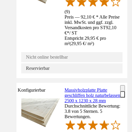
(
9
)
Preis — 92,10 € * Alle Preise
inkl. MwSt. und ggf. zzgl.
Versandkosten pro ST
92,10
€
*
/
ST
Entspricht 29,95 € pro
m²
(
29,95 €
/
m²
)
Nicht online bestellbar
Reservierbar
Konfigurierbar
Massivholzplatte Platte
geschliffen holz naturbelassen
2500 x 1230 x 28 mm
Durchschnittliche Bewertung:
3.8 von 5 Sternen. 5
Bewertungen.