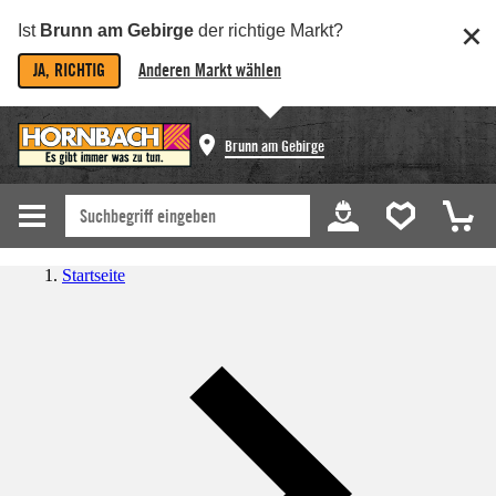
Ist
Brunn am Gebirge
der richtige Markt?
JA, RICHTIG
Anderen Markt wählen
Brunn am Gebirge
Startseite