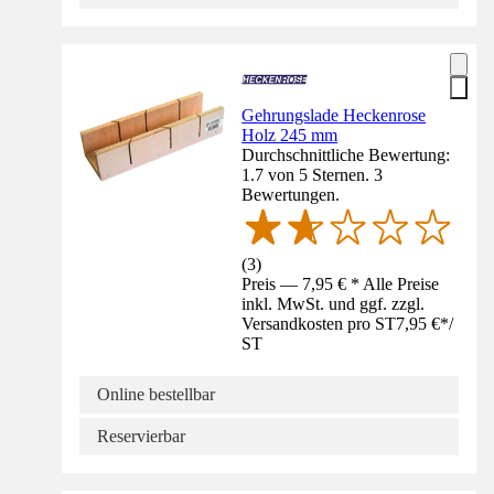
Gehrungslade Heckenrose
Holz 245 mm
Durchschnittliche Bewertung:
1.7 von 5 Sternen. 3
Bewertungen.
(
3
)
Preis — 7,95 € * Alle Preise
inkl. MwSt. und ggf. zzgl.
Versandkosten pro ST
7,95 €
*
/
ST
Online bestellbar
Reservierbar