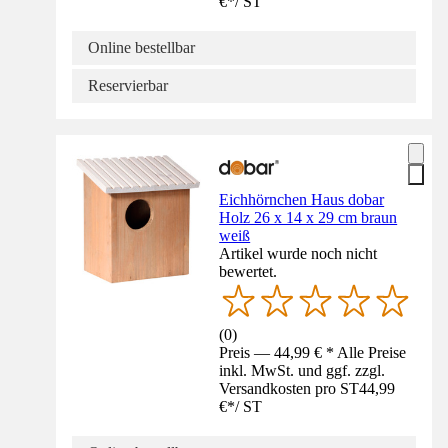
€
*
/
ST
Online bestellbar
Reservierbar
Eichhörnchen Haus dobar
Holz 26 x 14 x 29 cm braun
weiß
Artikel wurde noch nicht
bewertet.
(
0
)
Preis — 44,99 € * Alle Preise
inkl. MwSt. und ggf. zzgl.
Versandkosten pro ST
44,99
€
*
/
ST