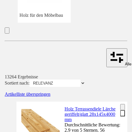
Holz für den Möbelbau
Alle
13264 Ergebnisse
Sortiert nach:
Artikelliste überspringen
Holz Terrassendiele Lärche
geriffelt/glatt 28x145x4000
mm
Durchschnittliche Bewertung:
2.9 von 5 Sternen. 56