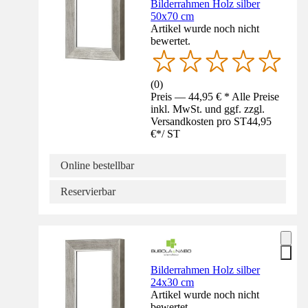
Bilderrahmen Holz silber
50x70 cm
Artikel wurde noch nicht
bewertet.
(
0
)
Preis — 44,95 € * Alle Preise
inkl. MwSt. und ggf. zzgl.
Versandkosten pro ST
44,95
€
*
/
ST
Online bestellbar
Reservierbar
Bilderrahmen Holz silber
24x30 cm
Artikel wurde noch nicht
bewertet.