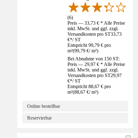
(
6
)
Preis — 33,73 € * Alle Preise
inkl. MwSt. und ggf. zzgl.
Versandkosten pro ST
33,73
€
*
/
ST
Entspricht 99,79 € pro
m²
(
99,79 €
/
m²
)
Bei Abnahme von 150 ST:
Preis — 29,97 € * Alle Preise
inkl. MwSt. und ggf. zzgl.
Versandkosten pro ST
29,97
€
*
/
ST
Entspricht 88,67 € pro
m²
(
88,67 €
/
m²
)
Online bestellbar
Reservierbar