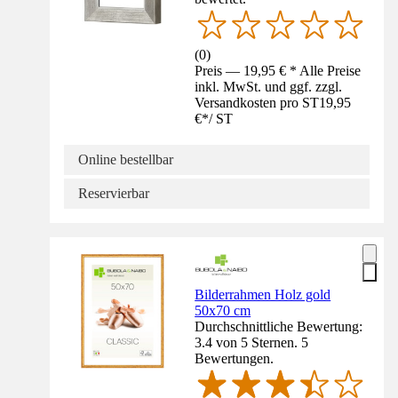
(
0
)
Preis — 19,95 € * Alle Preise
inkl. MwSt. und ggf. zzgl.
Versandkosten pro ST
19,95
€
*
/
ST
Online bestellbar
Reservierbar
Bilderrahmen Holz gold
50x70 cm
Durchschnittliche Bewertung:
3.4 von 5 Sternen. 5
Bewertungen.