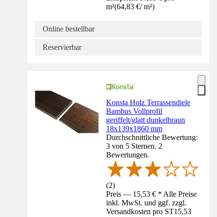
m²
(
64,83 €
/
m²
)
Online bestellbar
Reservierbar
Konsta Holz Terrassendiele
Bambus Vollprofil
geriffelt/glatt dunkelbraun
18x139x1860 mm
Durchschnittliche Bewertung:
3 von 5 Sternen. 2
Bewertungen.
(
2
)
Preis — 15,53 € * Alle Preise
inkl. MwSt. und ggf. zzgl.
Versandkosten pro ST
15,53