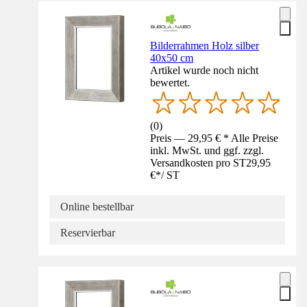
Bilderrahmen Holz silber
40x50 cm
Artikel wurde noch nicht
bewertet.
(
0
)
Preis — 29,95 € * Alle Preise
inkl. MwSt. und ggf. zzgl.
Versandkosten pro ST
29,95
€
*
/
ST
Online bestellbar
Reservierbar