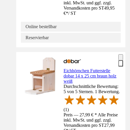
inkl. MwSt. und ggf. zzgl.
Versandkosten pro ST
49,95
€
*
/
ST
Online bestellbar
Reservierbar
Eichhörnchen Futterstelle
dobar 14 x 25 cm braun holz
weiß
Durchschnittliche Bewertung:
5 von 5 Sternen. 1 Bewertung.
(
1
)
Preis — 27,99 € * Alle Preise
inkl. MwSt. und ggf. zzgl.
Versandkosten pro ST
27,99