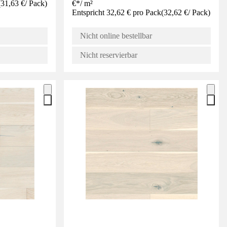
(
31,63 €
/
Pack
)
€
*
/
m²
Entspricht 32,62 € pro Pack
(
32,62 €
/
Pack
)
Nicht online bestellbar
Nicht reservierbar