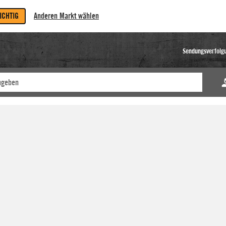
RICHTIG
Anderen Markt wählen
Sendungsverfolg