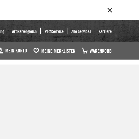
ung
Artikelvergleich
ProfiService
Alle Services
Karriere
MEIN KONTO
MEINE MERKLISTEN
WARENKORB