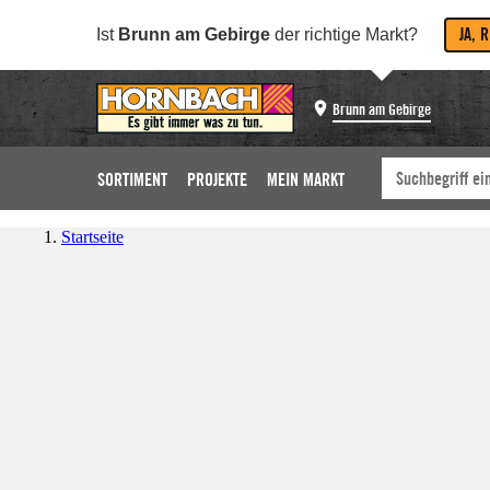
JA, 
Ist
Brunn am Gebirge
der richtige Markt?
Brunn am Gebirge
SORTIMENT
PROJEKTE
MEIN MARKT
Startseite