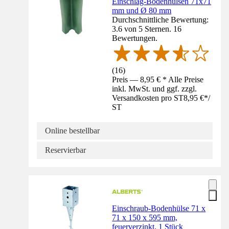
Einschlag-Bodenhülsen 71x71
mm und Ø 80 mm
Durchschnittliche Bewertung:
3.6 von 5 Sternen. 16
Bewertungen.
(
16
)
Preis — 8,95 € * Alle Preise
inkl. MwSt. und ggf. zzgl.
Versandkosten pro ST
8,95 €
*
/
ST
Online bestellbar
Reservierbar
Einschraub-Bodenhülse 71 x
71 x 150 x 595 mm,
feuerverzinkt, 1 Stück