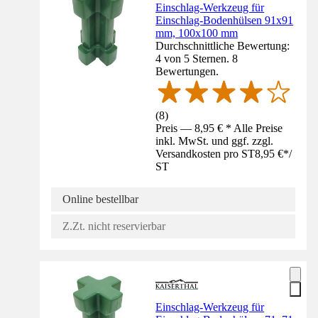
Einschlag-Werkzeug für
Einschlag-Bodenhülsen 91x91
mm, 100x100 mm
Durchschnittliche Bewertung:
4 von 5 Sternen. 8
Bewertungen.
(
8
)
Preis — 8,95 € * Alle Preise
inkl. MwSt. und ggf. zzgl.
Versandkosten pro ST
8,95 €
*
/
ST
Online bestellbar
Z.Zt. nicht reservierbar
Einschlag-Werkzeug für