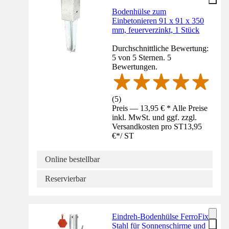
Bodenhülse zum
Einbetonieren 91 x 91 x 350
mm, feuerverzinkt, 1 Stück
Durchschnittliche Bewertung:
5 von 5 Sternen. 5
Bewertungen.
(
5
)
Preis — 13,95 € * Alle Preise
inkl. MwSt. und ggf. zzgl.
Versandkosten pro ST
13,95
€
*
/
ST
Online bestellbar
Reservierbar
Eindreh-Bodenhülse FerroFix
Stahl für Sonnenschirme und