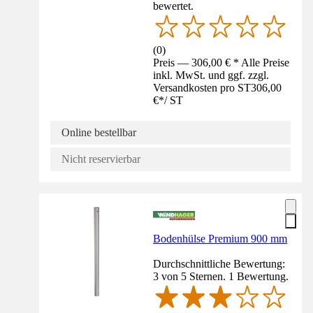
bewertet.
(
0
)
Preis — 306,00 € * Alle Preise
inkl. MwSt. und ggf. zzgl.
Versandkosten pro ST
306,00
€
*
/
ST
Online bestellbar
Nicht reservierbar
Bodenhülse Premium 900 mm
Durchschnittliche Bewertung:
3 von 5 Sternen. 1 Bewertung.