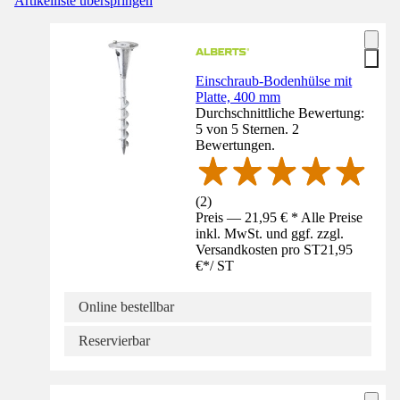
Artikelliste überspringen
Einschraub-Bodenhülse mit
Platte, 400 mm
Durchschnittliche Bewertung:
5 von 5 Sternen. 2
Bewertungen.
(
2
)
Preis — 21,95 € * Alle Preise
inkl. MwSt. und ggf. zzgl.
Versandkosten pro ST
21,95
€
*
/
ST
Online bestellbar
Reservierbar