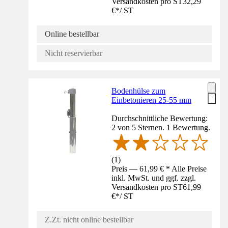
Versandkosten pro ST
32,29
€
*
/
ST
Online bestellbar
Nicht reservierbar
Bodenhülse zum
Einbetonieren 25-55 mm
Durchschnittliche Bewertung:
2 von 5 Sternen. 1 Bewertung.
(
1
)
Preis — 61,99 € * Alle Preise
inkl. MwSt. und ggf. zzgl.
Versandkosten pro ST
61,99
€
*
/
ST
Z.Zt. nicht online bestellbar