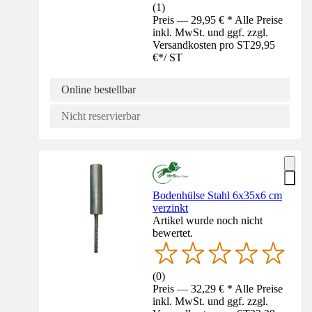
(
1
)
Preis — 29,95 € * Alle Preise
inkl. MwSt. und ggf. zzgl.
Versandkosten pro ST
29,95
€
*
/
ST
Online bestellbar
Nicht reservierbar
Bodenhülse Stahl 6x35x6 cm
verzinkt
Artikel wurde noch nicht
bewertet.
(
0
)
Preis — 32,29 € * Alle Preise
inkl. MwSt. und ggf. zzgl.