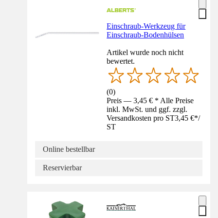
Einschraub-Werkzeug für
Einschraub-Bodenhülsen
Artikel wurde noch nicht
bewertet.
(
0
)
Preis — 3,45 € * Alle Preise
inkl. MwSt. und ggf. zzgl.
Versandkosten pro ST
3,45 €
*
/
ST
Online bestellbar
Reservierbar