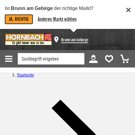
Ist
Brunn am Gebirge
der richtige Markt?
JA, RICHTIG
Anderen Markt wählen
Brunn am Gebirge
Startseite