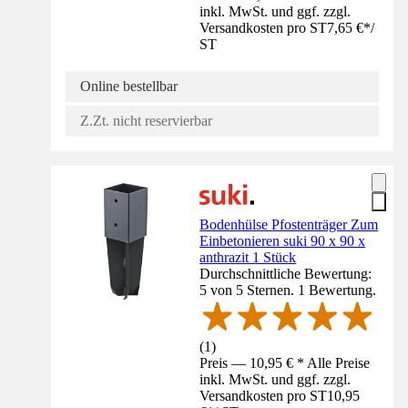
inkl. MwSt. und ggf. zzgl.
Versandkosten pro ST
7,65 €
*
/
ST
Online bestellbar
Z.Zt. nicht reservierbar
Bodenhülse Pfostenträger Zum
Einbetonieren suki 90 x 90 x
anthrazit 1 Stück
Durchschnittliche Bewertung:
5 von 5 Sternen. 1 Bewertung.
(
1
)
Preis — 10,95 € * Alle Preise
inkl. MwSt. und ggf. zzgl.
Versandkosten pro ST
10,95