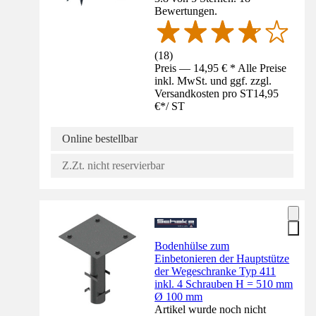
Bewertungen.
(
18
)
Preis — 14,95 € * Alle Preise
inkl. MwSt. und ggf. zzgl.
Versandkosten pro ST
14,95
€
*
/
ST
Online bestellbar
Z.Zt. nicht reservierbar
Bodenhülse zum
Einbetonieren der Hauptstütze
der Wegeschranke Typ 411
inkl. 4 Schrauben H = 510 mm
Ø 100 mm
Artikel wurde noch nicht