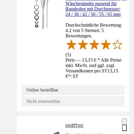
Wäscheständer passend für
Rundrohre mit Durchmesser:
24 / 38 / 42 / 50 / 55 / 65 mm
Durchschnittliche Bewertung:
4.2 von 5 Sternen. 5
Bewertungen.
(
5
)
Preis — 13,15 € * Alle Preise
inkl. MwSt. und ggf. zzgl.
Versandkosten pro ST
13,15
€
*
/
ST
Online bestellbar
Nicht reservierbar