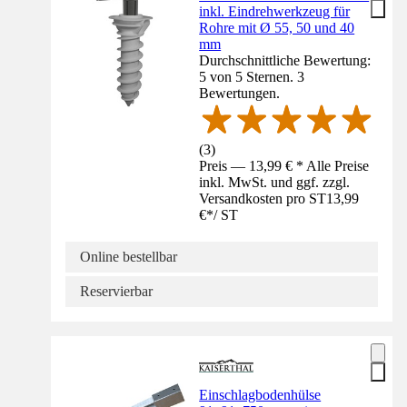
inkl. Eindrehwerkzeug für
Rohre mit Ø 55, 50 und 40
mm
Durchschnittliche Bewertung:
5 von 5 Sternen. 3
Bewertungen.
(
3
)
Preis — 13,99 € * Alle Preise
inkl. MwSt. und ggf. zzgl.
Versandkosten pro ST
13,99
€
*
/
ST
Online bestellbar
Reservierbar
Einschlagbodenhülse