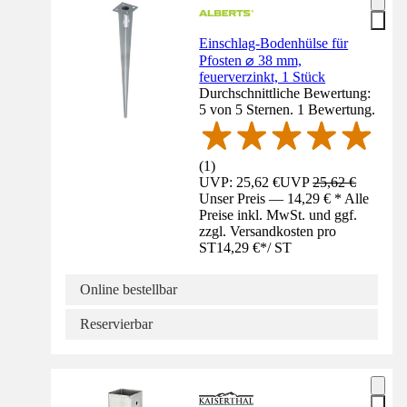
Einschlag-Bodenhülse für
Pfosten ⌀ 38 mm,
feuerverzinkt, 1 Stück
Durchschnittliche Bewertung:
5 von 5 Sternen. 1 Bewertung.
(
1
)
UVP: 25,62 €
UVP
25,62 €
Unser Preis — 14,29 € * Alle
Preise inkl. MwSt. und ggf.
zzgl. Versandkosten pro
ST
14,29 €
*
/
ST
Online bestellbar
Reservierbar