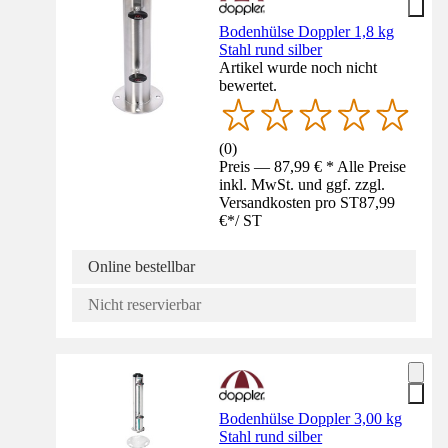
Bodenhülse Doppler 1,8 kg
Stahl rund silber
Artikel wurde noch nicht
bewertet.
(
0
)
Preis — 87,99 € * Alle Preise
inkl. MwSt. und ggf. zzgl.
Versandkosten pro ST
87,99
€
*
/
ST
Online bestellbar
Nicht reservierbar
Bodenhülse Doppler 3,00 kg
Stahl rund silber