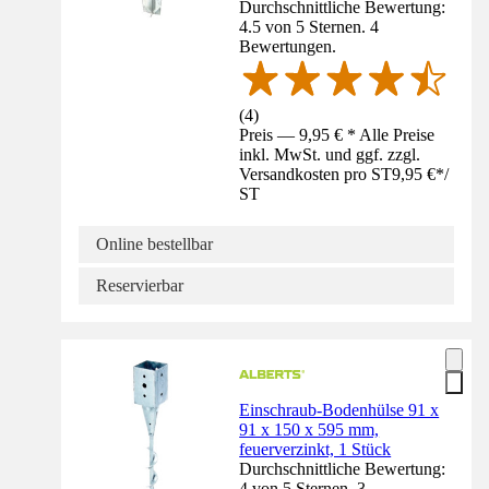
Durchschnittliche Bewertung:
4.5 von 5 Sternen. 4
Bewertungen.
(
4
)
Preis — 9,95 € * Alle Preise
inkl. MwSt. und ggf. zzgl.
Versandkosten pro ST
9,95 €
*
/
ST
Online bestellbar
Reservierbar
Einschraub-Bodenhülse 91 x
91 x 150 x 595 mm,
feuerverzinkt, 1 Stück
Durchschnittliche Bewertung:
4 von 5 Sternen. 3