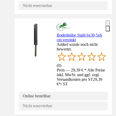
Nicht reservierbar
Bodenhülse Stahl 6x30,5x6
cm verzinkt
Artikel wurde noch nicht
bewertet.
(
0
)
Preis — 29,39 € * Alle Preise
inkl. MwSt. und ggf. zzgl.
Versandkosten pro ST
29,39
€
*
/
ST
Online bestellbar
Nicht reservierbar