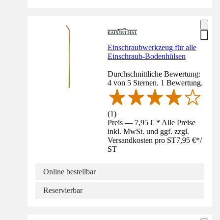
Einschraubwerkzeug für alle
Einschraub-Bodenhülsen
Durchschnittliche Bewertung:
4 von 5 Sternen. 1 Bewertung.
(
1
)
Preis — 7,95 € * Alle Preise
inkl. MwSt. und ggf. zzgl.
Versandkosten pro ST
7,95 €
*
/
ST
Online bestellbar
Reservierbar