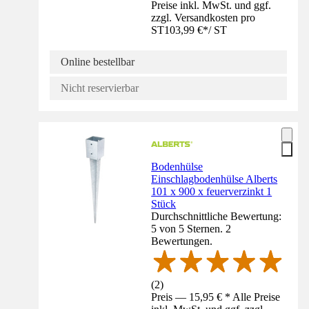
Preise inkl. MwSt. und ggf.
zzgl. Versandkosten pro
ST
103,99 €
*
/
ST
Online bestellbar
Nicht reservierbar
Bodenhülse
Einschlagbodenhülse Alberts
101 x 900 x feuerverzinkt 1
Stück
Durchschnittliche Bewertung:
5 von 5 Sternen. 2
Bewertungen.
(
2
)
Preis — 15,95 € * Alle Preise