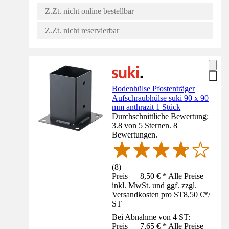
Z.Zt. nicht online bestellbar
Z.Zt. nicht reservierbar
Bodenhülse Pfostenträger
Aufschraubhülse suki 90 x 90
mm anthrazit 1 Stück
Durchschnittliche Bewertung:
3.8 von 5 Sternen. 8
Bewertungen.
(
8
)
Preis — 8,50 € * Alle Preise
inkl. MwSt. und ggf. zzgl.
Versandkosten pro ST
8,50 €
*
/
ST
Bei Abnahme von 4 ST:
Preis — 7,65 € * Alle Preise