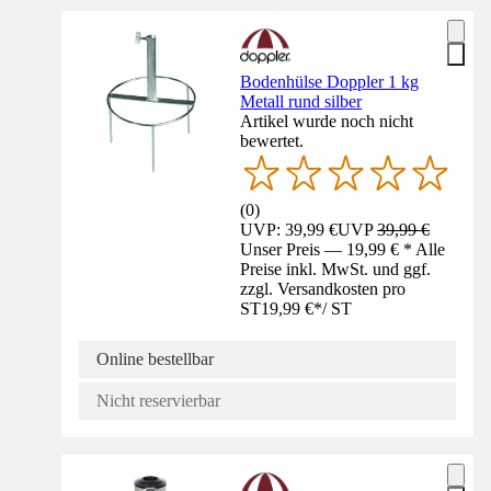
Bodenhülse Doppler 1 kg
Metall rund silber
Artikel wurde noch nicht
bewertet.
(
0
)
UVP: 39,99 €
UVP
39,99 €
Unser Preis — 19,99 € * Alle
Preise inkl. MwSt. und ggf.
zzgl. Versandkosten pro
ST
19,99 €
*
/
ST
Online bestellbar
Nicht reservierbar