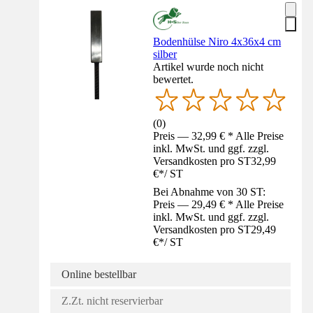
Bodenhülse Niro 4x36x4 cm
silber
Artikel wurde noch nicht
bewertet.
(
0
)
Preis — 32,99 € * Alle Preise
inkl. MwSt. und ggf. zzgl.
Versandkosten pro ST
32,99
€
*
/
ST
Bei Abnahme von 30 ST:
Preis — 29,49 € * Alle Preise
inkl. MwSt. und ggf. zzgl.
Versandkosten pro ST
29,49
€
*
/
ST
Online bestellbar
Z.Zt. nicht reservierbar