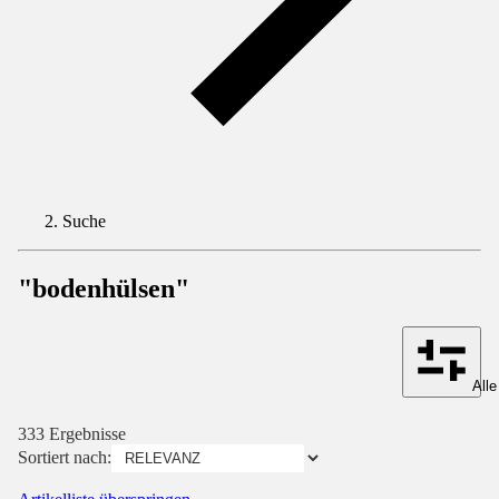
Suche
"bodenhülsen"
Alle
333 Ergebnisse
Sortiert nach: