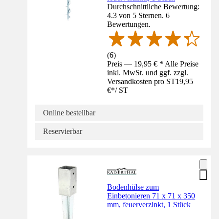
Durchschnittliche Bewertung:
4.3 von 5 Sternen. 6
Bewertungen.
(
6
)
Preis — 19,95 € * Alle Preise
inkl. MwSt. und ggf. zzgl.
Versandkosten pro ST
19,95
€
*
/
ST
Online bestellbar
Reservierbar
Bodenhülse zum
Einbetonieren 71 x 71 x 350
mm, feuerverzinkt, 1 Stück