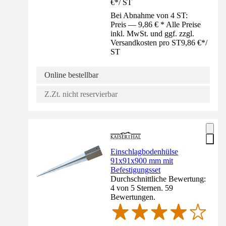
€
*
/
ST
Bei Abnahme von 4 ST:
Preis — 9,86 € * Alle Preise
inkl. MwSt. und ggf. zzgl.
Versandkosten pro ST
9,86 €
*
/
ST
Online bestellbar
Z.Zt. nicht reservierbar
Einschlagbodenhülse
91x91x900 mm mit
Befestigungsset
Durchschnittliche Bewertung:
4 von 5 Sternen. 59
Bewertungen.