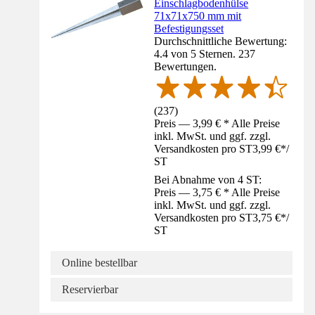
Einschlagbodenhülse
71x71x750 mm mit
Befestigungsset
Durchschnittliche Bewertung:
4.4 von 5 Sternen. 237
Bewertungen.
(
237
)
Preis — 3,99 € * Alle Preise
inkl. MwSt. und ggf. zzgl.
Versandkosten pro ST
3,99 €
*
/
ST
Bei Abnahme von 4 ST:
Preis — 3,75 € * Alle Preise
inkl. MwSt. und ggf. zzgl.
Versandkosten pro ST
3,75 €
*
/
ST
Online bestellbar
Reservierbar