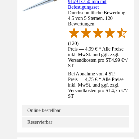
91x91x750 mm mit
Befestigungsset
Durchschnittliche Bewertung:
4.5 von 5 Sternen. 120
Bewertungen.
(
120
)
Preis — 4,99 € * Alle Preise
inkl. MwSt. und ggf. zzgl.
Versandkosten pro ST
4,99 €
*
/
ST
Bei Abnahme von 4 ST:
Preis — 4,75 € * Alle Preise
inkl. MwSt. und ggf. zzgl.
Versandkosten pro ST
4,75 €
*
/
ST
Online bestellbar
Reservierbar