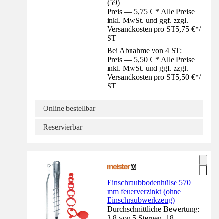
(
59
)
Preis — 5,75 € * Alle Preise
inkl. MwSt. und ggf. zzgl.
Versandkosten pro ST
5,75 €
*
/
ST
Bei Abnahme von 4 ST:
Preis — 5,50 € * Alle Preise
inkl. MwSt. und ggf. zzgl.
Versandkosten pro ST
5,50 €
*
/
ST
Online bestellbar
Reservierbar
Einschraubbodenhülse 570
mm feuerverzinkt (ohne
Einschraubwerkzeug)
Durchschnittliche Bewertung:
3.8 von 5 Sternen. 18