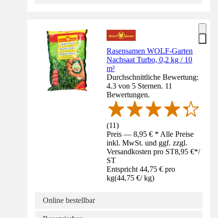
Rasensamen WOLF-Garten
Nachsaat Turbo, 0,2 kg / 10
m²
Durchschnittliche Bewertung:
4.3 von 5 Sternen. 11
Bewertungen.
(
11
)
Preis — 8,95 € * Alle Preise
inkl. MwSt. und ggf. zzgl.
Versandkosten pro ST
8,95 €
*
/
ST
Entspricht 44,75 € pro
kg
(
44,75 €
/
kg
)
Online bestellbar