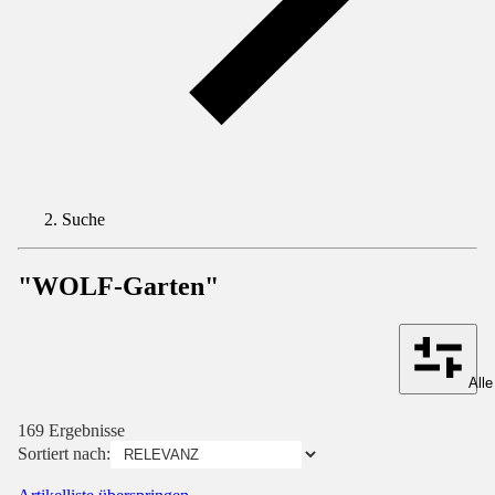
Suche
"WOLF-Garten"
Alle
169 Ergebnisse
Sortiert nach: