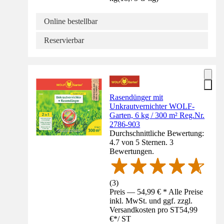
Online bestellbar
Reservierbar
Rasendünger mit
Unkrautvernichter WOLF-
Garten, 6 kg / 300 m² Reg.Nr.
2786-903
Durchschnittliche Bewertung:
4.7 von 5 Sternen. 3
Bewertungen.
(
3
)
Preis — 54,99 € * Alle Preise
inkl. MwSt. und ggf. zzgl.
Versandkosten pro ST
54,99
€
*
/
ST