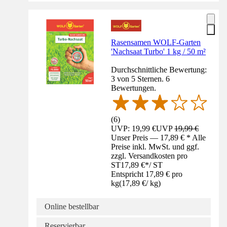
Rasensamen WOLF-Garten
'Nachsaat Turbo' 1 kg / 50 m²
Durchschnittliche Bewertung:
3 von 5 Sternen. 6
Bewertungen.
(
6
)
UVP: 19,99 €
UVP
19,99 €
Unser Preis — 17,89 € * Alle
Preise inkl. MwSt. und ggf.
zzgl. Versandkosten pro
ST
17,89 €
*
/
ST
Entspricht 17,89 € pro
kg
(
17,89 €
/
kg
)
Online bestellbar
Reservierbar