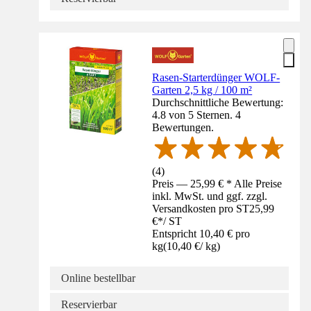
Rasen-Starterdünger WOLF-
Garten 2,5 kg / 100 m²
Durchschnittliche Bewertung:
4.8 von 5 Sternen. 4
Bewertungen.
(
4
)
Preis — 25,99 € * Alle Preise
inkl. MwSt. und ggf. zzgl.
Versandkosten pro ST
25,99
€
*
/
ST
Entspricht 10,40 € pro
kg
(
10,40 €
/
kg
)
Online bestellbar
Reservierbar