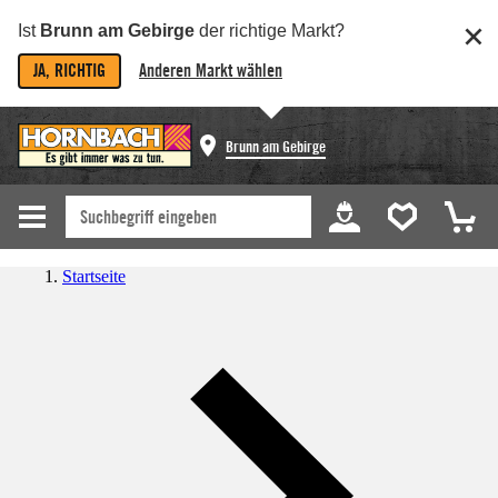
Ist
Brunn am Gebirge
der richtige Markt?
JA, RICHTIG
Anderen Markt wählen
Brunn am Gebirge
Startseite