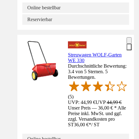
Online bestellbar
Reservierbar
Streuwagen WOLF-Garten
WE 330
Durchschnittliche Bewertung:
3.4 von 5 Sternen. 5
Bewertungen.
(
5
)
UVP: 44,99 €
UVP
44,99 €
Unser Preis — 36,00 € * Alle
Preise inkl. MwSt. und ggf.
zzgl. Versandkosten pro
ST
36,00 €
*
/
ST
Online bestellbar