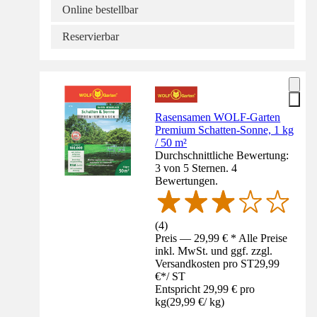
Online bestellbar
Reservierbar
Rasensamen WOLF-Garten
Premium Schatten-Sonne, 1 kg
/ 50 m²
Durchschnittliche Bewertung:
3 von 5 Sternen. 4
Bewertungen.
(
4
)
Preis — 29,99 € * Alle Preise
inkl. MwSt. und ggf. zzgl.
Versandkosten pro ST
29,99
€
*
/
ST
Entspricht 29,99 € pro
kg
(
29,99 €
/
kg
)