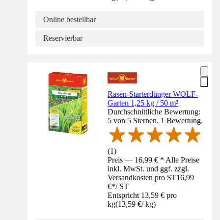
Online bestellbar
Reservierbar
Rasen-Starterdünger WOLF-
Garten 1,25 kg / 50 m²
Durchschnittliche Bewertung:
5 von 5 Sternen. 1 Bewertung.
(
1
)
Preis — 16,99 € * Alle Preise
inkl. MwSt. und ggf. zzgl.
Versandkosten pro ST
16,99
€
*
/
ST
Entspricht 13,59 € pro
kg
(
13,59 €
/
kg
)