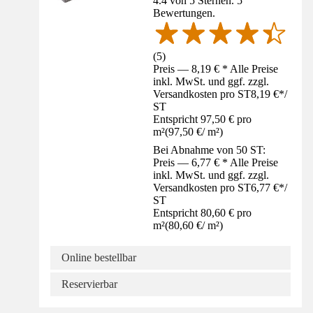
4.4 von 5 Sternen. 5
Bewertungen.
(
5
)
Preis — 8,19 € * Alle Preise
inkl. MwSt. und ggf. zzgl.
Versandkosten pro ST
8,19 €
*
/
ST
Entspricht 97,50 € pro
m²
(
97,50 €
/
m²
)
Bei Abnahme von 50 ST:
Preis — 6,77 € * Alle Preise
inkl. MwSt. und ggf. zzgl.
Versandkosten pro ST
6,77 €
*
/
ST
Entspricht 80,60 € pro
m²
(
80,60 €
/
m²
)
Online bestellbar
Reservierbar