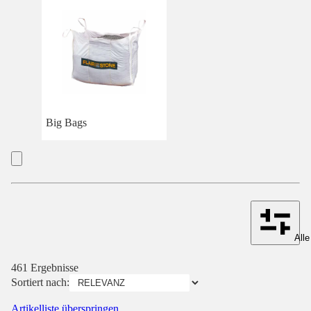
Big Bags
Alle
461 Ergebnisse
Sortiert nach:
Artikelliste überspringen