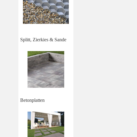
Splitt, Zierkies & Sande
Betonplatten