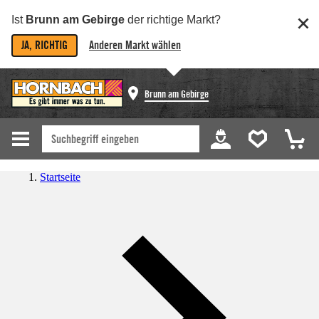
Ist
Brunn am Gebirge
der richtige Markt?
JA, RICHTIG
Anderen Markt wählen
Brunn am Gebirge
Startseite