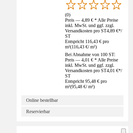
(
0
)
Preis — 4,89 € * Alle Preise
inkl. MwSt. und ggf. zzgl.
Versandkosten pro ST
4,89 €
*
/
ST
Entspricht 116,43 € pro
m²
(
116,43 €
/
m²
)
Bei Abnahme von 100 ST:
Preis — 4,01 € * Alle Preise
inkl. MwSt. und ggf. zzgl.
Versandkosten pro ST
4,01 €
*
/
ST
Entspricht 95,48 € pro
m²
(
95,48 €
/
m²
)
Online bestellbar
Reservierbar