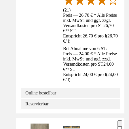
(
21
)
Preis — 26,70 € * Alle Preise
inkl. MwSt. und ggf. zzgl.
Versandkosten pro ST
26,70
€
*
/
ST
Entspricht 26,70 € pro l
(
26,70
€
/
l
)
Bei Abnahme von 6 ST:
Preis — 24,00 € * Alle Preise
inkl. MwSt. und ggf. zzgl.
Versandkosten pro ST
24,00
€
*
/
ST
Entspricht 24,00 € pro l
(
24,00
€
/
l
)
Online bestellbar
Reservierbar