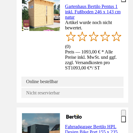
Gartenhaus Bertilo Pentus 1
inkl. Fußboden 246 x 143 cm
natur
Artikel wurde noch nicht
bewertet.
(
0
)
Preis — 1093,00 € * Alle
Preise inkl. MwSt. und ggf.
zzgl. Versandkosten pro
ST
1093,00 €
*
/
ST
Online bestellbar
Nicht reservierbar
Fahrradgarage Bertilo HPL
Design Bike Port 155 x 235