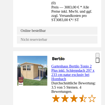
(
0
)
Preis — 3083,00 € * Alle
Preise inkl. MwSt. und ggf.
zzgl. Versandkosten pro
ST
3083,00 €
*
/
ST
Online bestellbar
Nicht reservierbar
Gartenhaus Bertilo Tonio 2
Plus inkl. Schleppdach 297 x
233 cm natur exclusiv bei
Hornbach
Durchschnittliche Bewertung:
3.5 von 5 Sternen. 4
Bewertungen.