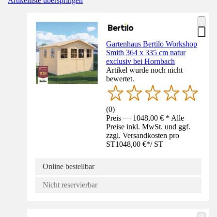
Artikelliste überspringen
Gartenhaus Bertilo Workshop
Smith 364 x 335 cm natur
exclusiv bei Hornbach
Artikel wurde noch nicht
bewertet.
(
0
)
Preis — 1048,00 € * Alle
Preise inkl. MwSt. und ggf.
zzgl. Versandkosten pro
ST
1048,00 €
*
/
ST
Online bestellbar
Nicht reservierbar