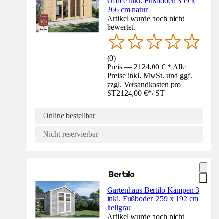
Office inkl. Fußboden 359 x
266 cm natur
Artikel wurde noch nicht
bewertet.
(
0
)
Preis — 2124,00 € * Alle
Preise inkl. MwSt. und ggf.
zzgl. Versandkosten pro
ST
2124,00 €
*
/
ST
Online bestellbar
Nicht reservierbar
Gartenhaus Bertilo Kampen 3
inkl. Fußboden 259 x 192 cm
hellgrau
Artikel wurde noch nicht