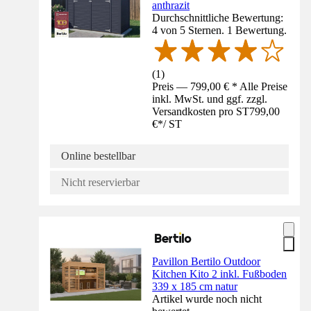
anthrazit
Durchschnittliche Bewertung:
4 von 5 Sternen. 1 Bewertung.
(
1
)
Preis — 799,00 € * Alle Preise
inkl. MwSt. und ggf. zzgl.
Versandkosten pro ST
799,00
€
*
/
ST
Online bestellbar
Nicht reservierbar
Pavillon Bertilo Outdoor
Kitchen Kito 2 inkl. Fußboden
339 x 185 cm natur
Artikel wurde noch nicht