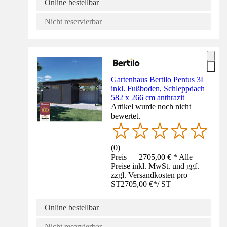
Online bestellbar
Nicht reservierbar
Gartenhaus Bertilo Pentus 3L
inkl. Fußboden, Schleppdach
582 x 266 cm anthrazit
Artikel wurde noch nicht
bewertet.
(
0
)
Preis — 2705,00 € * Alle
Preise inkl. MwSt. und ggf.
zzgl. Versandkosten pro
ST
2705,00 €
*
/
ST
Online bestellbar
Nicht reservierbar