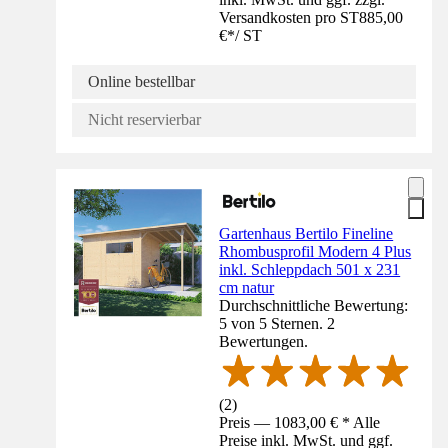
Versandkosten pro ST
885,00
€
*
/
ST
Online bestellbar
Nicht reservierbar
Gartenhaus Bertilo Fineline
Rhombusprofil Modern 4 Plus
inkl. Schleppdach 501 x 231
cm natur
Durchschnittliche Bewertung:
5 von 5 Sternen. 2
Bewertungen.
(
2
)
Preis — 1083,00 € * Alle
Preise inkl. MwSt. und ggf.