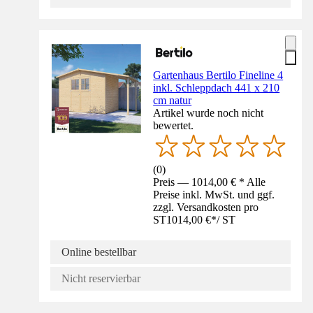
Gartenhaus Bertilo Fineline 4
inkl. Schleppdach 441 x 210
cm natur
Artikel wurde noch nicht
bewertet.
(
0
)
Preis — 1014,00 € * Alle
Preise inkl. MwSt. und ggf.
zzgl. Versandkosten pro
ST
1014,00 €
*
/
ST
Online bestellbar
Nicht reservierbar