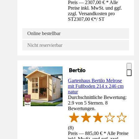
Preis — 2307,00 € * Alle
Preise inkl. MwSt. und ggf.
zzgl. Versandkosten pro
ST
2307,00 €
*
/
ST
Online bestellbar
Nicht reservierbar
Gartenhaus Bertilo Melrose
mit Fußboden 214 x 246 cm
natur
Durchschnittliche Bewertung:
2.9 von 5 Sternen. 8
Bewertungen.
(
8
)
Preis — 885,00 € * Alle Preise
inkl. MwSt. und ggf. zzgl.