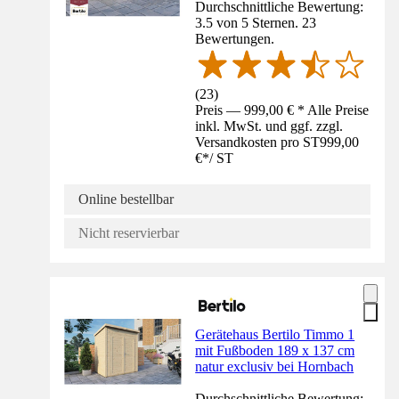
Durchschnittliche Bewertung:
3.5 von 5 Sternen. 23
Bewertungen.
(
23
)
Preis — 999,00 € * Alle Preise
inkl. MwSt. und ggf. zzgl.
Versandkosten pro ST
999,00
€
*
/
ST
Online bestellbar
Nicht reservierbar
Gerätehaus Bertilo Timmo 1
mit Fußboden 189 x 137 cm
natur exclusiv bei Hornbach
Durchschnittliche Bewertung: