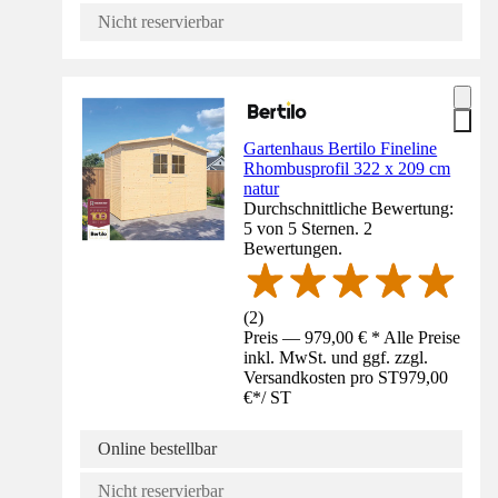
Nicht reservierbar
Gartenhaus Bertilo Fineline
Rhombusprofil 322 x 209 cm
natur
Durchschnittliche Bewertung:
5 von 5 Sternen. 2
Bewertungen.
(
2
)
Preis — 979,00 € * Alle Preise
inkl. MwSt. und ggf. zzgl.
Versandkosten pro ST
979,00
€
*
/
ST
Online bestellbar
Nicht reservierbar