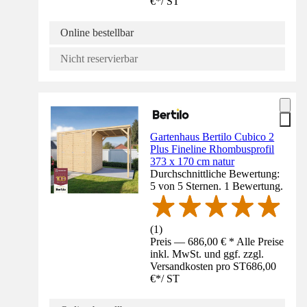
€
*
/
ST
Online bestellbar
Nicht reservierbar
Gartenhaus Bertilo Cubico 2
Plus Fineline Rhombusprofil
373 x 170 cm natur
Durchschnittliche Bewertung:
5 von 5 Sternen. 1 Bewertung.
(
1
)
Preis — 686,00 € * Alle Preise
inkl. MwSt. und ggf. zzgl.
Versandkosten pro ST
686,00
€
*
/
ST