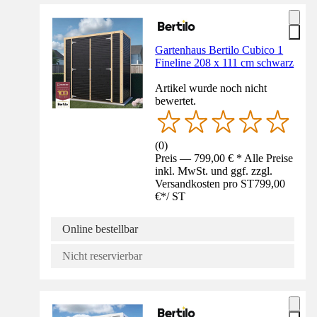
Gartenhaus Bertilo Cubico 1
Fineline 208 x 111 cm schwarz
Artikel wurde noch nicht
bewertet.
(
0
)
Preis — 799,00 € * Alle Preise
inkl. MwSt. und ggf. zzgl.
Versandkosten pro ST
799,00
€
*
/
ST
Online bestellbar
Nicht reservierbar