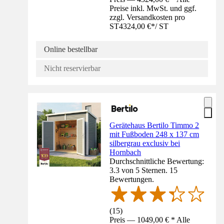
Preise inkl. MwSt. und ggf.
zzgl. Versandkosten pro
ST
4324,00 €
*
/
ST
Online bestellbar
Nicht reservierbar
Gerätehaus Bertilo Timmo 2
mit Fußboden 248 x 137 cm
silbergrau exclusiv bei
Hornbach
Durchschnittliche Bewertung:
3.3 von 5 Sternen. 15
Bewertungen.
(
15
)
Preis — 1049,00 € * Alle