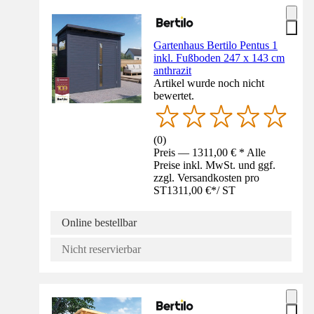
Gartenhaus Bertilo Pentus 1
inkl. Fußboden 247 x 143 cm
anthrazit
Artikel wurde noch nicht
bewertet.
(
0
)
Preis — 1311,00 € * Alle
Preise inkl. MwSt. und ggf.
zzgl. Versandkosten pro
ST
1311,00 €
*
/
ST
Online bestellbar
Nicht reservierbar