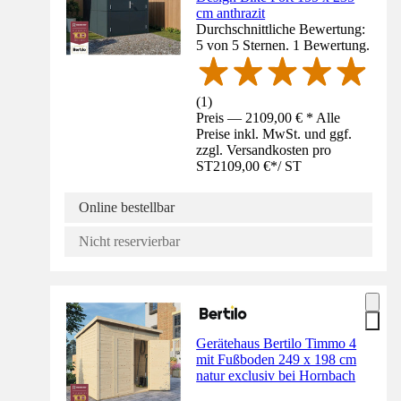
cm anthrazit
Durchschnittliche Bewertung:
5 von 5 Sternen. 1 Bewertung.
(
1
)
Preis — 2109,00 € * Alle
Preise inkl. MwSt. und ggf.
zzgl. Versandkosten pro
ST
2109,00 €
*
/
ST
Online bestellbar
Nicht reservierbar
Gerätehaus Bertilo Timmo 4
mit Fußboden 249 x 198 cm
natur exclusiv bei Hornbach