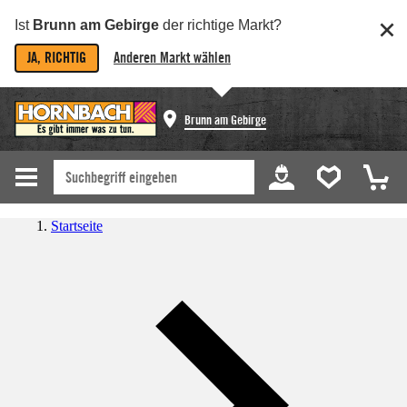
Ist
Brunn am Gebirge
der richtige Markt?
JA, RICHTIG
Anderen Markt wählen
Brunn am Gebirge
Startseite