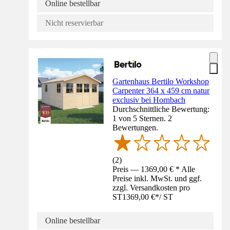
Online bestellbar
Nicht reservierbar
Gartenhaus Bertilo Workshop
Carpenter 364 x 459 cm natur
exclusiv bei Hornbach
Durchschnittliche Bewertung:
1 von 5 Sternen. 2
Bewertungen.
(
2
)
Preis — 1369,00 € * Alle
Preise inkl. MwSt. und ggf.
zzgl. Versandkosten pro
ST
1369,00 €
*
/
ST
Online bestellbar