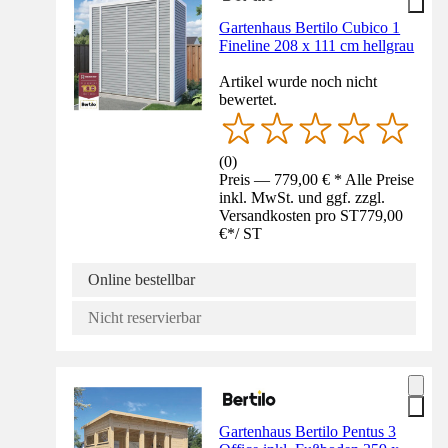
Gartenhaus Bertilo Cubico 1
Fineline 208 x 111 cm hellgrau
Artikel wurde noch nicht
bewertet.
(
0
)
Preis — 779,00 € * Alle Preise
inkl. MwSt. und ggf. zzgl.
Versandkosten pro ST
779,00
€
*
/
ST
Online bestellbar
Nicht reservierbar
Gartenhaus Bertilo Pentus 3