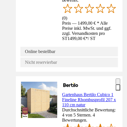
bewertet.
(
0
)
Preis — 1499,00 € * Alle
Preise inkl. MwSt. und ggf.
zzgl. Versandkosten pro
ST
1499,00 €
*
/
ST
Online bestellbar
Nicht reservierbar
Gartenhaus Bertilo Cubico 1
Fineline Rhombusprofil 207 x
110 cm natur
Durchschnittliche Bewertung:
4 von 5 Sternen. 4
Bewertungen.