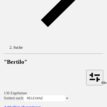
Suche
"Bertilo"
Alle
136 Ergebnisse
Sortiert nach: