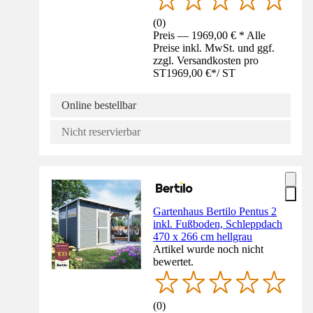
(
0
)
Preis — 1969,00 € * Alle
Preise inkl. MwSt. und ggf.
zzgl. Versandkosten pro
ST
1969,00 €
*
/
ST
Online bestellbar
Nicht reservierbar
Gartenhaus Bertilo Pentus 2
inkl. Fußboden, Schleppdach
470 x 266 cm hellgrau
Artikel wurde noch nicht
bewertet.
(
0
)