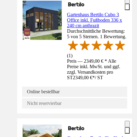
Gartenhaus Bertilo Cubo 3
Office inkl. Fußboden 336 x
240 cm anthrazit
Durchschnittliche Bewertung:
5 von 5 Sternen. 1 Bewertung.
(
1
)
Preis — 2349,00 € * Alle
Preise inkl. MwSt. und ggf.
zzgl. Versandkosten pro
ST
2349,00 €
*
/
ST
Online bestellbar
Nicht reservierbar