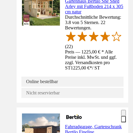
Gartenhaus Bertilo She Shed
Arley mit Fußboden 214 x 305
cm natur
Durchschnittliche Bewertung:
3.8 von 5 Sternen. 22
Bewertungen.
(
22
)
Preis — 1225,00 € * Alle
Preise inkl. MwSt. und ggf.
zzgl. Versandkosten pro
ST
1225,00 €
*
/
ST
Online bestellbar
Nicht reservierbar
Fahrradgarage, Gartenschrank
Bertilo Fineline