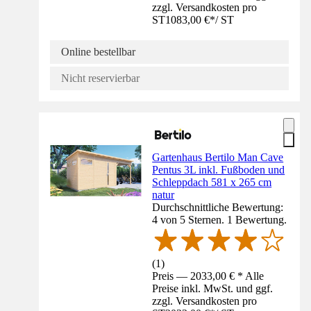
zzgl. Versandkosten pro
ST
1083,00 €
*
/
ST
Online bestellbar
Nicht reservierbar
Gartenhaus Bertilo Man Cave
Pentus 3L inkl. Fußboden und
Schleppdach 581 x 265 cm
natur
Durchschnittliche Bewertung:
4 von 5 Sternen. 1 Bewertung.
(
1
)
Preis — 2033,00 € * Alle
Preise inkl. MwSt. und ggf.
zzgl. Versandkosten pro