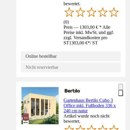
bewertet.
(
0
)
Preis — 1303,00 € * Alle
Preise inkl. MwSt. und ggf.
zzgl. Versandkosten pro
ST
1303,00 €
*
/
ST
Online bestellbar
Nicht reservierbar
Gartenhaus Bertilo Cubo 3
Office inkl. Fußboden 336 x
240 cm natur
Artikel wurde noch nicht
bewertet.