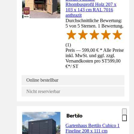
Rhombusprofil Holz 207 x
103 x 143 cm RAL 7016
anthrazit
Durchschnittliche Bewertung:
5 von 5 Sternen. 1 Bewertung.
(
1
)
Preis — 599,00 € * Alle Preise
inkl. MwSt. und ggf. zzgl.
Versandkosten pro ST
599,00
€
*
/
ST
Online bestellbar
Nicht reservierbar
Gartenhaus Bertilo Cubico 1
Fineline 208 x 111 cm