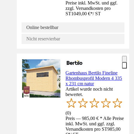
Preise inkl. MwSt. und ggf.
zzgl. Versandkosten pro
ST
1049,00 €
*
/
ST
Online bestellbar
Nicht reservierbar
Gartenhaus Bertilo Fineline
Rhombusprofil Modern 4 335
x 231 cm natur
Artikel wurde noch nicht
bewertet.
(
0
)
Preis — 985,00 € * Alle Preise
inkl. MwSt. und ggf. zzgl.
Versandkosten pro ST
985,00