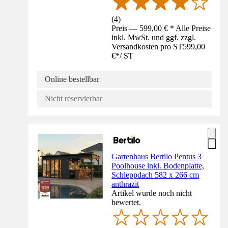
(
4
)
Preis — 599,00 € * Alle Preise
inkl. MwSt. und ggf. zzgl.
Versandkosten pro ST
599,00
€
*
/
ST
Online bestellbar
Nicht reservierbar
Gartenhaus Bertilo Pentus 3
Poolhouse inkl. Bodenplatte,
Schleppdach 582 x 266 cm
anthrazit
Artikel wurde noch nicht
bewertet.