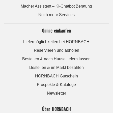
Macher Assistent – KI-Chatbot Beratung
Noch mehr Services
Online einkaufen
Liefermöglichkeiten bei HORNBACH
Reservieren und abholen
Bestellen & nach Hause liefern lassen
Bestellen & im Markt bezahlen
HORNBACH Gutschein
Prospekte & Kataloge
Newsletter
Über HORNBACH