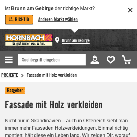
Ist
Brunn am Gebirge
der richtige Markt?
JA, RICHTIG
Anderen Markt wählen
Brunn am Gebirge