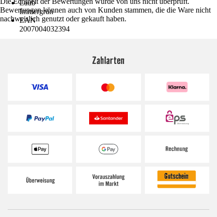
Die Echtheit der Bewertungen wurde von uns nicht überprüft.
Laub
Bewertungen können auch von Kunden stammen, die die Ware nicht
Immergrün
nachweislich genutzt oder gekauft haben.
EAN
2007004032394
Zahlarten