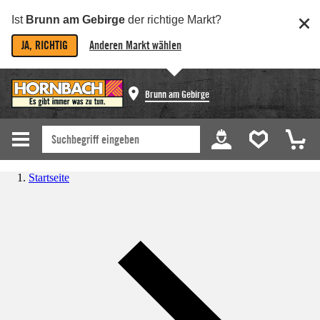
Ist
Brunn am Gebirge
der richtige Markt?
JA, RICHTIG
Anderen Markt wählen
Brunn am Gebirge
Startseite