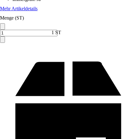
Mehr Artikeldetails
Menge (ST)
1 ST