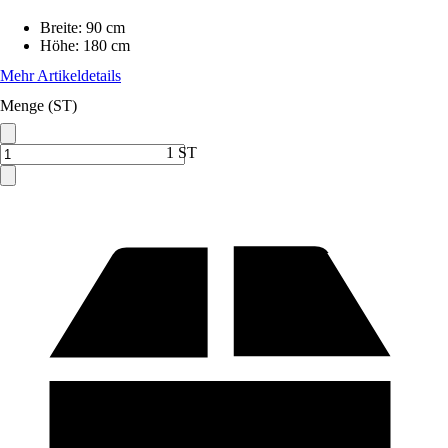
Breite
:
90 cm
Höhe
:
180 cm
Mehr Artikeldetails
Menge (ST)
1 ST