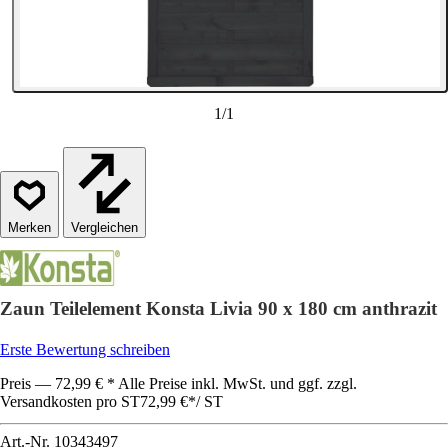
1
/
1
Vergleichen
Zaun Teilelement Konsta Livia 90 x 180 cm anthrazit
Erste Bewertung schreiben
Preis — 72,99 € * Alle Preise inkl. MwSt. und ggf. zzgl.
Versandkosten pro ST
72,99 €
*
/
ST
Art.-Nr.
10343497