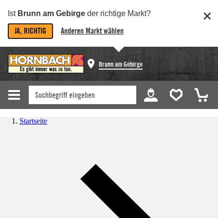
Ist
Brunn am Gebirge
der richtige Markt?
JA, RICHTIG
Anderen Markt wählen
Brunn am Gebirge
Startseite