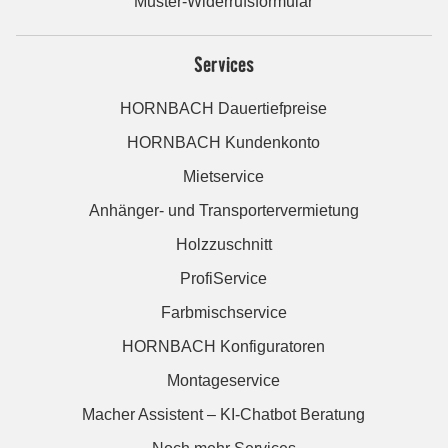
Muster-Widerrufsformular
Services
HORNBACH Dauertiefpreise
HORNBACH Kundenkonto
Mietservice
Anhänger- und Transportervermietung
Holzzuschnitt
ProfiService
Farbmischservice
HORNBACH Konfiguratoren
Montageservice
Macher Assistent – KI-Chatbot Beratung