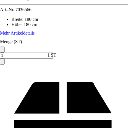
Art.-Nr.
7036566
Breite
:
180 cm
Höhe
:
180 cm
Mehr Artikeldetails
Menge (ST)
1 ST