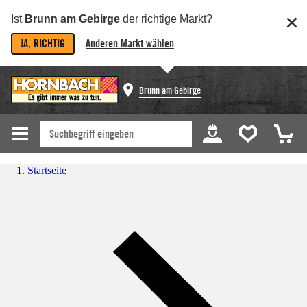
Ist
Brunn am Gebirge
der richtige Markt?
JA, RICHTIG
Anderen Markt wählen
Brunn am Gebirge
Startseite