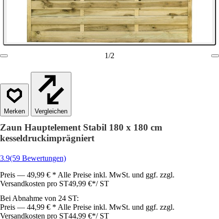
1
/
2
Vergleichen
Zaun Hauptelement Stabil 180 x 180 cm
kesseldruckimprägniert
3.9
(59 Bewertungen)
Preis — 49,99 € * Alle Preise inkl. MwSt. und ggf. zzgl.
Versandkosten pro ST
49,99 €
*
/
ST
Bei Abnahme von 24 ST:
Preis — 44,99 € * Alle Preise inkl. MwSt. und ggf. zzgl.
Versandkosten pro ST
44,99 €
*
/
ST