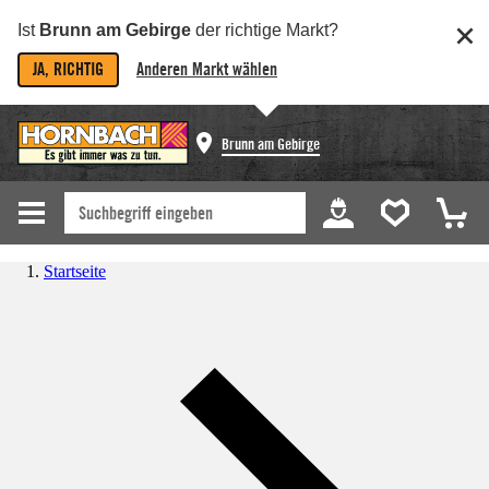
Ist
Brunn am Gebirge
der richtige Markt?
JA, RICHTIG
Anderen Markt wählen
Brunn am Gebirge
Startseite