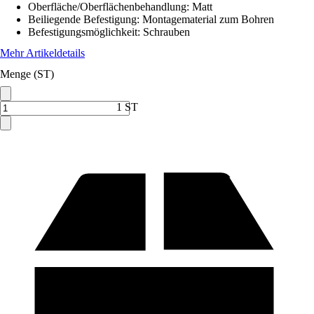
Oberfläche/Oberflächenbehandlung
:
Matt
Beiliegende Befestigung
:
Montagematerial zum Bohren
Befestigungsmöglichkeit
:
Schrauben
Mehr Artikeldetails
Menge (ST)
1 ST