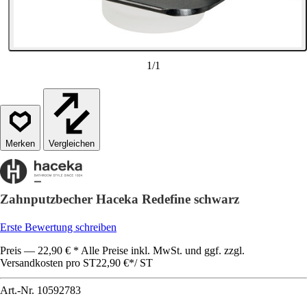
1
/
1
Vergleichen
Zahnputzbecher Haceka Redefine schwarz
Erste Bewertung schreiben
Preis — 22,90 € * Alle Preise inkl. MwSt. und ggf. zzgl.
Versandkosten pro ST
22,90 €
*
/
ST
Art.-Nr.
10592783