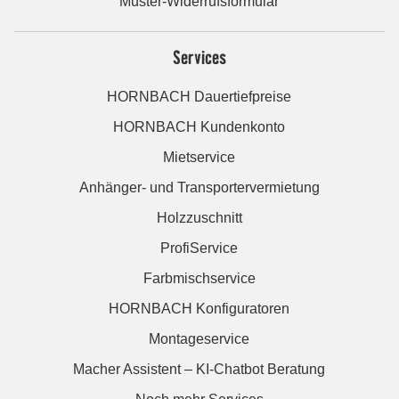
Muster-Widerrufsformular
Services
HORNBACH Dauertiefpreise
HORNBACH Kundenkonto
Mietservice
Anhänger- und Transportervermietung
Holzzuschnitt
ProfiService
Farbmischservice
HORNBACH Konfiguratoren
Montageservice
Macher Assistent – KI-Chatbot Beratung