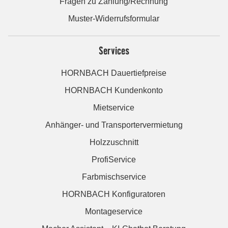
Fragen zu Zahlung/Rechnung
Muster-Widerrufsformular
Services
HORNBACH Dauertiefpreise
HORNBACH Kundenkonto
Mietservice
Anhänger- und Transportervermietung
Holzzuschnitt
ProfiService
Farbmischservice
HORNBACH Konfiguratoren
Montageservice