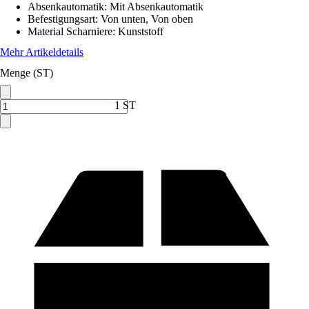
Absenkautomatik
:
Mit Absenkautomatik
Befestigungsart
:
Von unten, Von oben
Material Scharniere
:
Kunststoff
Mehr Artikeldetails
Menge (ST)
1 ST