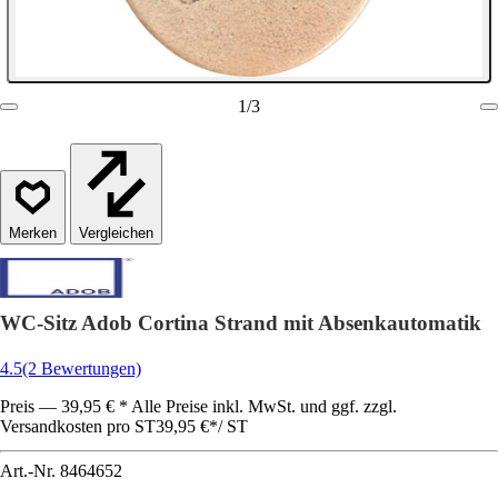
1
/
3
Vergleichen
WC-Sitz Adob Cortina Strand mit Absenkautomatik
4.5
(2 Bewertungen)
Preis — 39,95 € * Alle Preise inkl. MwSt. und ggf. zzgl.
Versandkosten pro ST
39,95 €
*
/
ST
Art.-Nr.
8464652