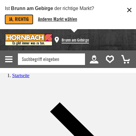
Ist
Brunn am Gebirge
der richtige Markt?
JA, RICHTIG
Anderen Markt wählen
Brunn am Gebirge
Startseite