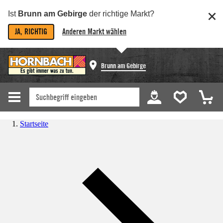
Ist
Brunn am Gebirge
der richtige Markt?
JA, RICHTIG
Anderen Markt wählen
Brunn am Gebirge
Startseite