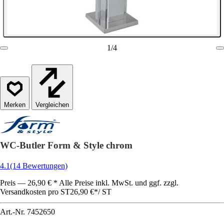
1
/
4
Vergleichen
WC-Butler Form & Style chrom
4.1
(14 Bewertungen)
Preis — 26,90 € * Alle Preise inkl. MwSt. und ggf. zzgl.
Versandkosten pro ST
26,90 €
*
/
ST
Art.-Nr.
7452650