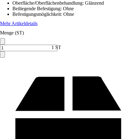
Oberfläche/Oberflächenbehandlung
:
Glänzend
Beiliegende Befestigung
:
Ohne
Befestigungsmöglichkeit
:
Ohne
Mehr Artikeldetails
Menge (ST)
1 ST