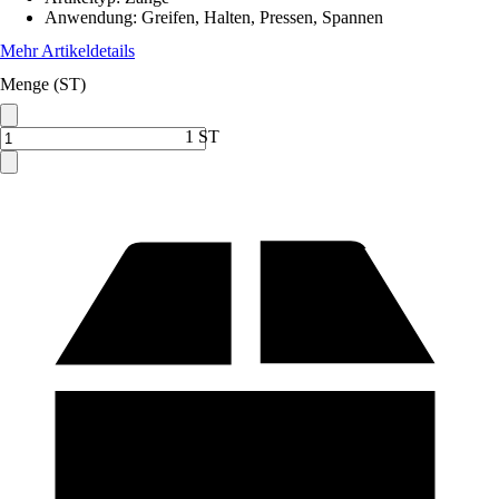
Anwendung
:
Greifen, Halten, Pressen, Spannen
Mehr Artikeldetails
Menge (ST)
1 ST