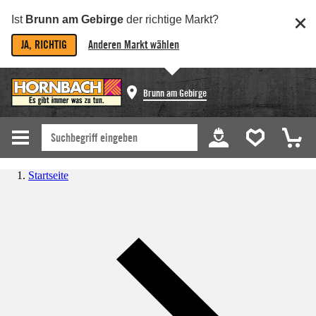
Ist
Brunn am Gebirge
der richtige Markt?
JA, RICHTIG
Anderen Markt wählen
Brunn am Gebirge
Startseite