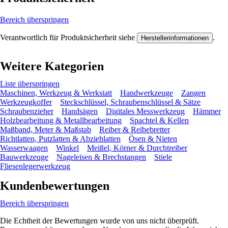
Bereich überspringen
Verantwortlich für Produktsicherheit siehe
.
Herstellerinformationen
Weitere Kategorien
Liste überspringen
Maschinen, Werkzeug & Werkstatt
Handwerkzeuge
Zangen
Werkzeugkoffer
Steckschlüssel, Schraubenschlüssel & Sätze
Schraubenzieher
Handsägen
Digitales Messwerkzeug
Hämmer
Holzbearbeitung & Metallbearbeitung
Spachtel & Kellen
Maßband, Meter & Maßstab
Reiber & Reibebretter
Richtlatten, Putzlatten & Abziehlatten
Ösen & Nieten
Wasserwaagen
Winkel
Meißel, Körner & Durchtreiber
Bauwerkzeuge
Nageleisen & Brechstangen
Stiele
Fliesenlegerwerkzeug
Kundenbewertungen
Bereich überspringen
Die Echtheit der Bewertungen wurde von uns nicht überprüft.