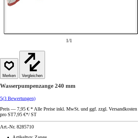
1
/
1
Vergleichen
Wasserpumpenzange 240 mm
5
(3 Bewertungen)
Preis — 7,95 € * Alle Preise inkl. MwSt. und ggf. zzgl. Versandkosten
pro ST
7,95 €
*
/
ST
Art.-Nr.
8285710
Artikeltyp
:
Zange