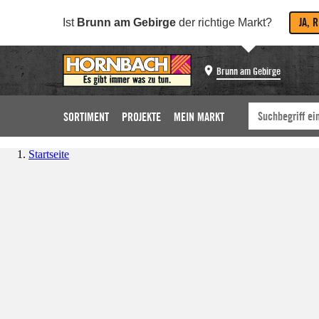
JA, 
Ist
Brunn am Gebirge
der richtige Markt?
Brunn am Gebirge
SORTIMENT
PROJEKTE
MEIN MARKT
Startseite