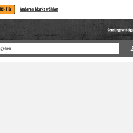
RICHTIG
Anderen Markt wählen
Sendungsverfolg