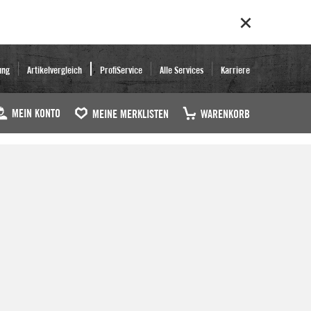
ung
Artikelvergleich
ProfiService
Alle Services
Karriere
MEIN KONTO
MEINE MERKLISTEN
WARENKORB