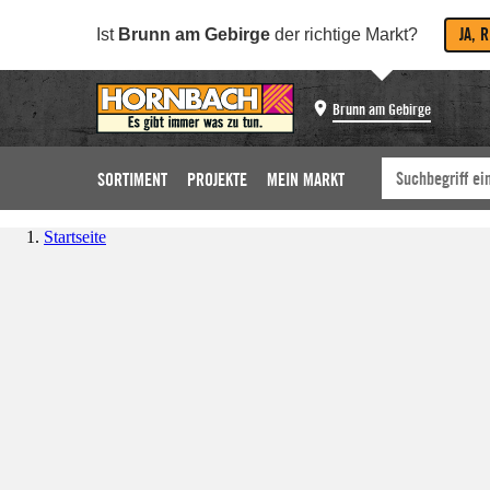
JA, 
Ist
Brunn am Gebirge
der richtige Markt?
Brunn am Gebirge
SORTIMENT
PROJEKTE
MEIN MARKT
Startseite