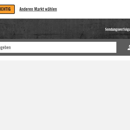
RICHTIG
Anderen Markt wählen
Sendungsverfolg