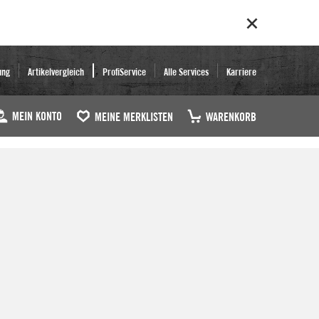
ung
Artikelvergleich
ProfiService
Alle Services
Karriere
MEIN KONTO
MEINE MERKLISTEN
WARENKORB