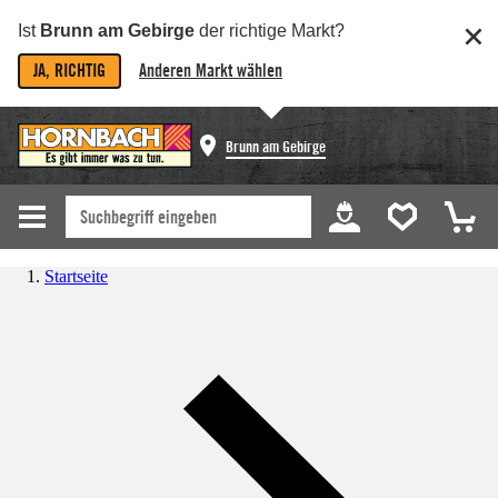
Ist
Brunn am Gebirge
der richtige Markt?
JA, RICHTIG
Anderen Markt wählen
Brunn am Gebirge
Startseite