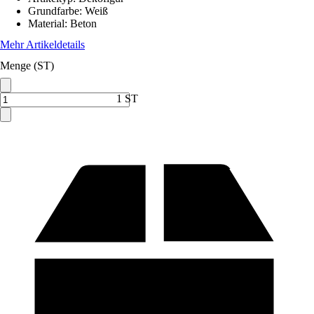
Grundfarbe
:
Weiß
Material
:
Beton
Mehr Artikeldetails
Menge (ST)
1 ST