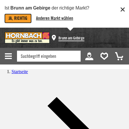
Ist
Brunn am Gebirge
der richtige Markt?
JA, RICHTIG
Anderen Markt wählen
Brunn am Gebirge
Startseite