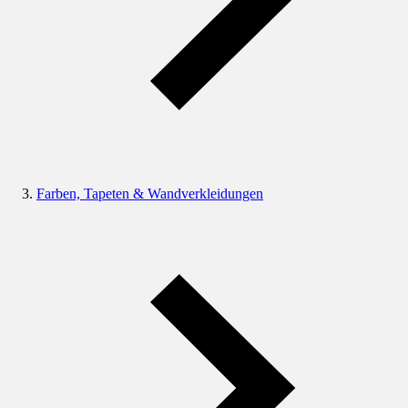
Farben, Tapeten & Wandverkleidungen