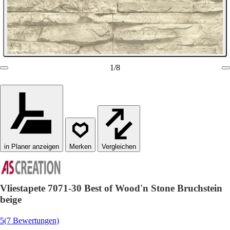
1
/
8
in Planer anzeigen
Vergleichen
Vliestapete 7071-30 Best of Wood'n Stone Bruchstein
beige
5
(7 Bewertungen)