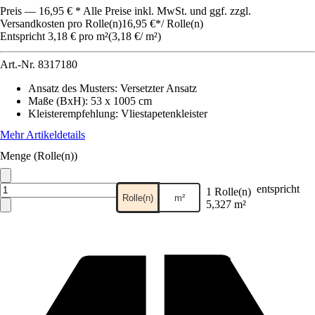
Preis — 16,95 € * Alle Preise inkl. MwSt. und ggf. zzgl.
Versandkosten pro Rolle(n)
16,95 €
*
/
Rolle(n)
Entspricht 3,18 € pro m²
(
3,18 €
/
m²
)
Art.-Nr.
8317180
Ansatz des Musters
:
Versetzter Ansatz
Maße (BxH)
:
53 x 1005 cm
Kleisterempfehlung
:
Vliestapetenkleister
Mehr Artikeldetails
Menge (Rolle(n))
entspricht
1 Rolle(n)
Rolle(n)
m²
5,327 m²