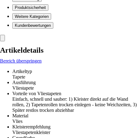
Produktsicherheit
Weitere Kategorien
Kundenbewertungen
Artikeldetails
Bereich überspringen
Artikeltyp
Tapete
Ausführung
Vliestapete
Vorteile von Vliestapeten
Einfach, schnell und sauber: 1) Kleister direkt auf die Wand
rollen, 2) Tapetenrollen trocken einlegen - keine Weichzeiten, 3)
Später restlos trocken abziehbar
Material
Vlies
Kleisterempfehlung
Vliestapetenkleister
Grundfarbe