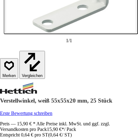
1
/
1
Vergleichen
Verstellwinkel, weiß 55x55x20 mm, 25 Stück
Erste Bewertung schreiben
Preis — 15,90 € * Alle Preise inkl. MwSt. und ggf. zzgl.
Versandkosten pro Pack
15,90 €
*
/
Pack
Entspricht 0,64 € pro ST
(
0,64 €
/
ST
)