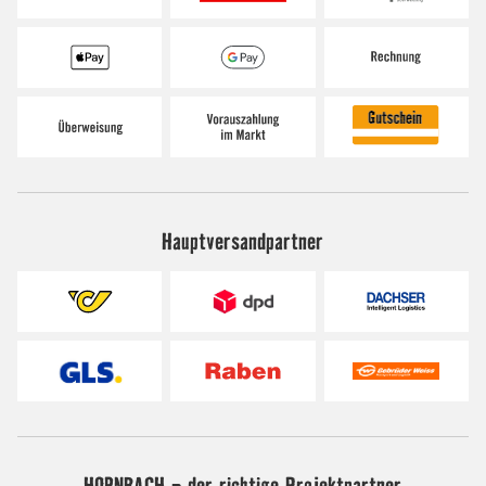
Hauptversandpartner
HORNBACH - der richtige Projektpartner