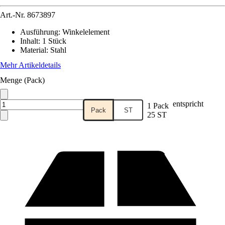
Art.-Nr.
8673897
Ausführung
:
Winkelelement
Inhalt
:
1 Stück
Material
:
Stahl
Mehr Artikeldetails
Menge (Pack)
entspricht
1 Pack
Pack
ST
25 ST