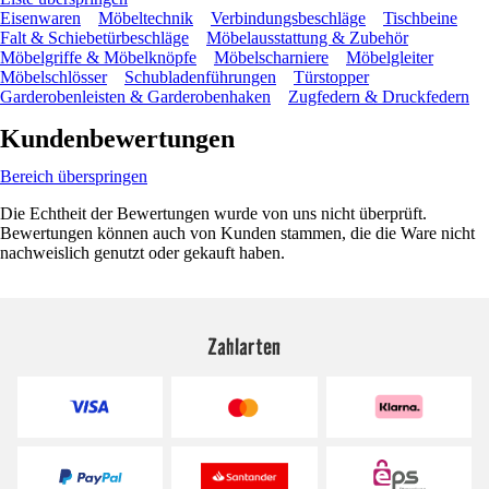
Eisenwaren
Möbeltechnik
Verbindungsbeschläge
Tischbeine
Falt & Schiebetürbeschläge
Möbelausstattung & Zubehör
Möbelgriffe & Möbelknöpfe
Möbelscharniere
Möbelgleiter
Möbelschlösser
Schubladenführungen
Türstopper
Garderobenleisten & Garderobenhaken
Zugfedern & Druckfedern
Kundenbewertungen
Bereich überspringen
Die Echtheit der Bewertungen wurde von uns nicht überprüft.
Bewertungen können auch von Kunden stammen, die die Ware nicht
nachweislich genutzt oder gekauft haben.
Zahlarten