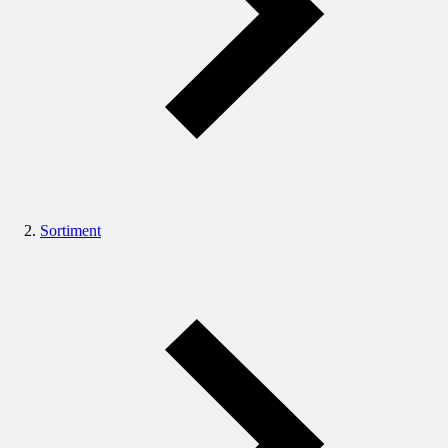
Sortiment