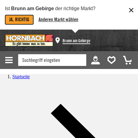
Ist
Brunn am Gebirge
der richtige Markt?
JA, RICHTIG
Anderen Markt wählen
Brunn am Gebirge
Startseite