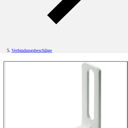
Verbindungsbeschläge