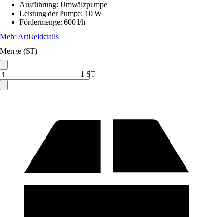
Ausführung
:
Umwälzpumpe
Leistung der Pumpe
:
10 W
Fördermenge
:
600 l/h
Mehr Artikeldetails
Menge (ST)
1 ST