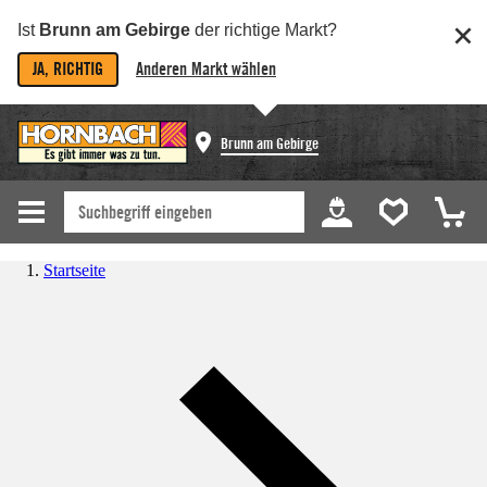
Ist
Brunn am Gebirge
der richtige Markt?
JA, RICHTIG
Anderen Markt wählen
Brunn am Gebirge
Startseite