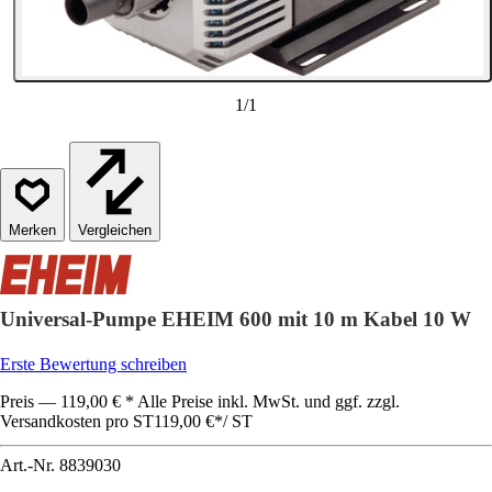
1
/
1
Vergleichen
Universal-Pumpe EHEIM 600 mit 10 m Kabel 10 W
Erste Bewertung schreiben
Preis — 119,00 € * Alle Preise inkl. MwSt. und ggf. zzgl.
Versandkosten pro ST
119,00 €
*
/
ST
Art.-Nr.
8839030