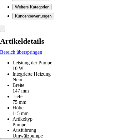
Weitere Kategorien
Kundenbewertungen
Artikeldetails
Bereich überspringen
Leistung der Pumpe
10 W
Integrierte Heizung
Nein
Breite
147 mm
Tiefe
75 mm
Höhe
115 mm
Artikeltyp
Pumpe
Ausführung
Umwälzpumpe