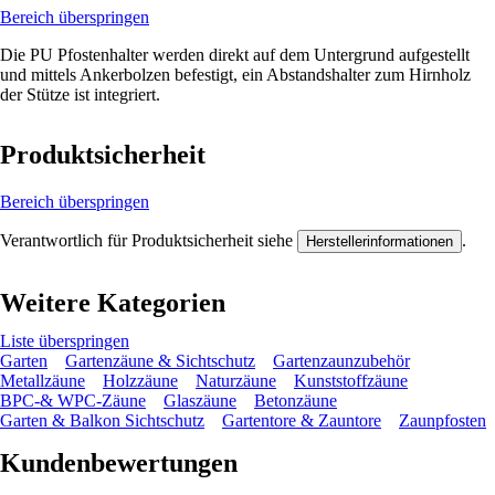
Bereich überspringen
Die PU Pfostenhalter werden direkt auf dem Untergrund aufgestellt
und mittels Ankerbolzen befestigt, ein Abstandshalter zum Hirnholz
der Stütze ist integriert.
Produktsicherheit
Bereich überspringen
Verantwortlich für Produktsicherheit siehe
.
Herstellerinformationen
Weitere Kategorien
Liste überspringen
Garten
Gartenzäune & Sichtschutz
Gartenzaunzubehör
Metallzäune
Holzzäune
Naturzäune
Kunststoffzäune
BPC-& WPC-Zäune
Glaszäune
Betonzäune
Garten & Balkon Sichtschutz
Gartentore & Zauntore
Zaunpfosten
Kundenbewertungen