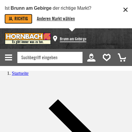
Ist
Brunn am Gebirge
der richtige Markt?
JA, RICHTIG
Anderen Markt wählen
Brunn am Gebirge
Startseite