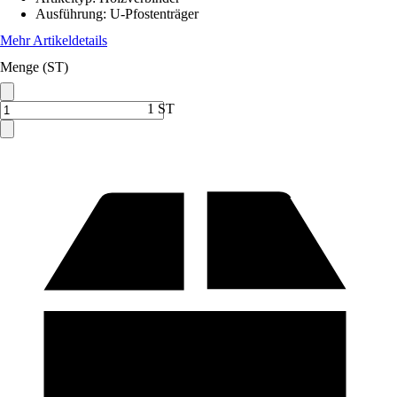
Ausführung
:
U-Pfostenträger
Mehr Artikeldetails
Menge (ST)
1 ST