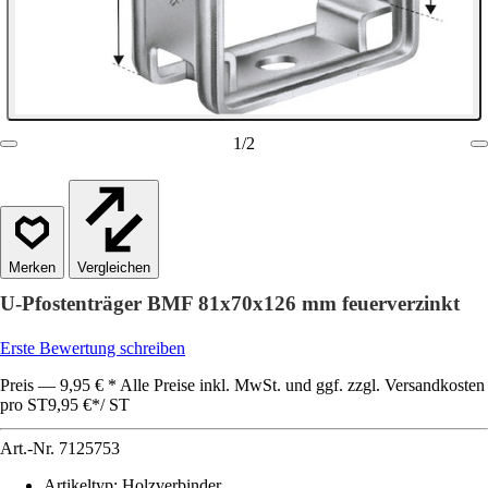
1
/
2
Vergleichen
U-Pfostenträger BMF 81x70x126 mm feuerverzinkt
Erste Bewertung schreiben
Preis — 9,95 € * Alle Preise inkl. MwSt. und ggf. zzgl. Versandkosten
pro ST
9,95 €
*
/
ST
Art.-Nr.
7125753
Artikeltyp
:
Holzverbinder