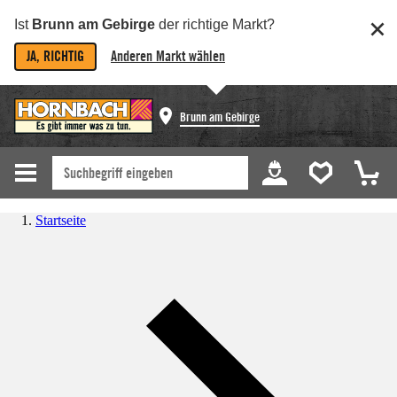
Ist
Brunn am Gebirge
der richtige Markt?
JA, RICHTIG
Anderen Markt wählen
Brunn am Gebirge
Startseite