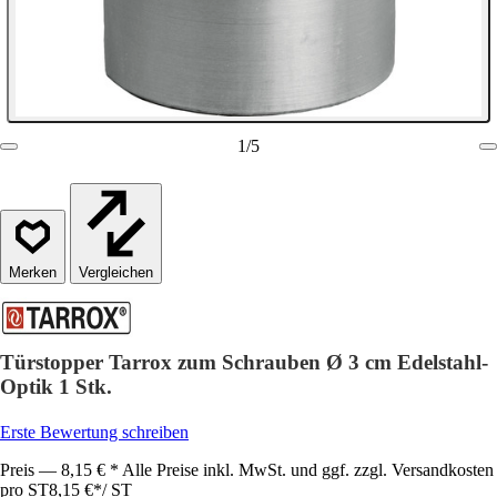
1
/
5
Vergleichen
Türstopper Tarrox zum Schrauben Ø 3 cm Edelstahl-
Optik 1 Stk.
Erste Bewertung schreiben
Preis — 8,15 € * Alle Preise inkl. MwSt. und ggf. zzgl. Versandkosten
pro ST
8,15 €
*
/
ST