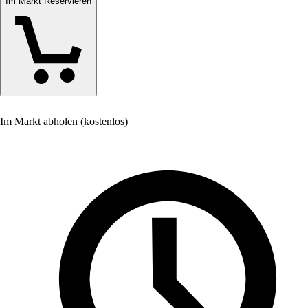
Im Markt Reservieren
Im Markt abholen (kostenlos)