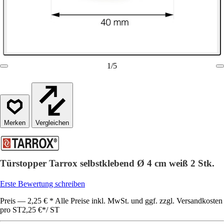
1
/
5
Vergleichen
Türstopper Tarrox selbstklebend Ø 4 cm weiß 2 Stk.
Erste Bewertung schreiben
Preis — 2,25 € * Alle Preise inkl. MwSt. und ggf. zzgl. Versandkosten
pro ST
2,25 €
*
/
ST