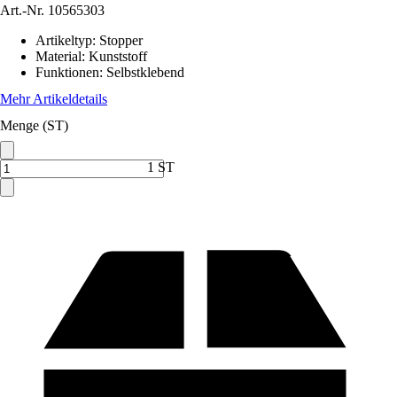
Art.-Nr.
10565303
Artikeltyp
:
Stopper
Material
:
Kunststoff
Funktionen
:
Selbstklebend
Mehr Artikeldetails
Menge (ST)
1 ST