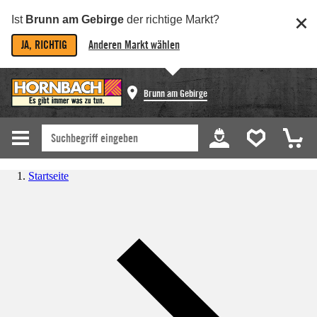
Ist
Brunn am Gebirge
der richtige Markt?
JA, RICHTIG
Anderen Markt wählen
Brunn am Gebirge
Startseite