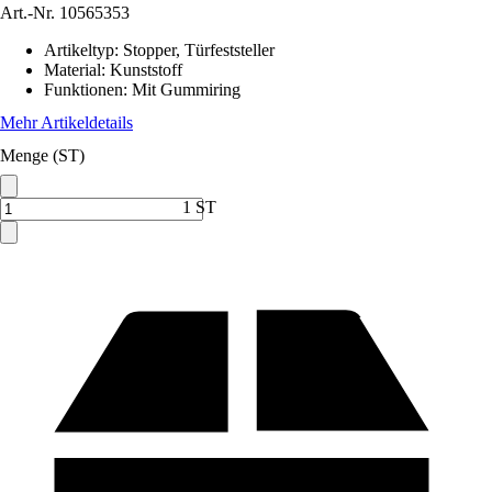
Art.-Nr.
10565353
Artikeltyp
:
Stopper, Türfeststeller
Material
:
Kunststoff
Funktionen
:
Mit Gummiring
Mehr Artikeldetails
Menge (ST)
1 ST