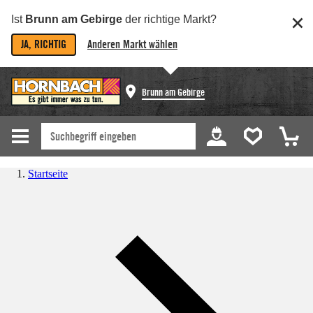
Ist
Brunn am Gebirge
der richtige Markt?
JA, RICHTIG
Anderen Markt wählen
Brunn am Gebirge
Startseite