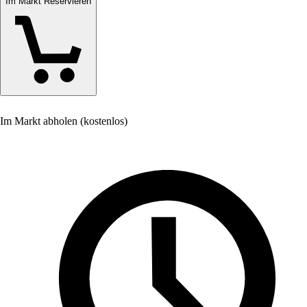
Im Markt Reservieren
Im Markt abholen (kostenlos)