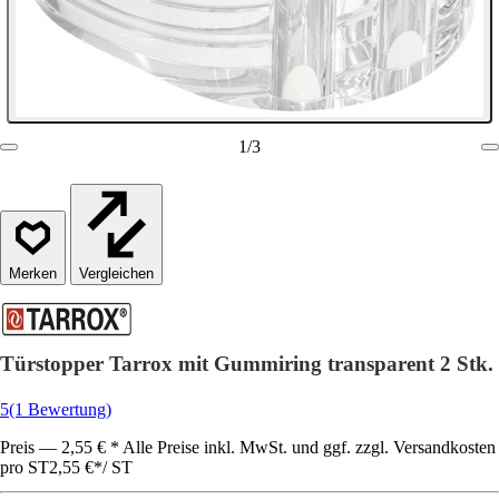
1
/
3
Vergleichen
Türstopper Tarrox mit Gummiring transparent 2 Stk.
5
(1 Bewertung)
Preis — 2,55 € * Alle Preise inkl. MwSt. und ggf. zzgl. Versandkosten
pro ST
2,55 €
*
/
ST