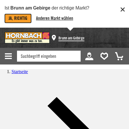
Ist
Brunn am Gebirge
der richtige Markt?
JA, RICHTIG
Anderen Markt wählen
Brunn am Gebirge
Startseite