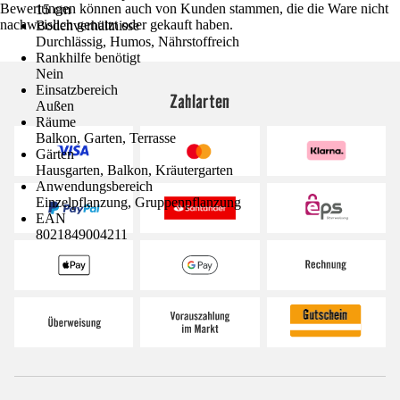
Bewertungen können auch von Kunden stammen, die die Ware nicht
15 cm
nachweislich genutzt oder gekauft haben.
Bodenverhältnisse
Durchlässig, Humos, Nährstoffreich
Rankhilfe benötigt
Nein
Einsatzbereich
Zahlarten
Außen
Räume
Balkon, Garten, Terrasse
Gärten
Hausgarten, Balkon, Kräutergarten
Anwendungsbereich
Einzelpflanzung, Gruppenpflanzung
EAN
8021849004211