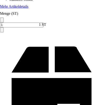
Mehr Artikeldetails
Menge (ST)
1 ST