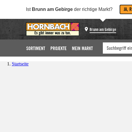
JA, 
Ist
Brunn am Gebirge
der richtige Markt?
Brunn am Gebirge
SORTIMENT
PROJEKTE
MEIN MARKT
Startseite