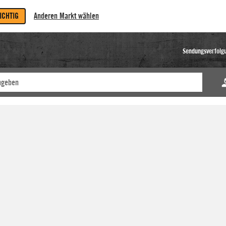
RICHTIG
Anderen Markt wählen
Sendungsverfolg