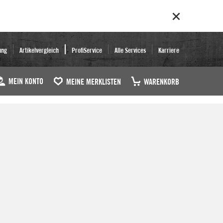
ung
Artikelvergleich
ProfiService
Alle Services
Karriere
MEIN KONTO
MEINE MERKLISTEN
WARENKORB