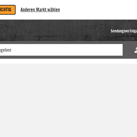
RICHTIG
Anderen Markt wählen
Sendungsverfolg