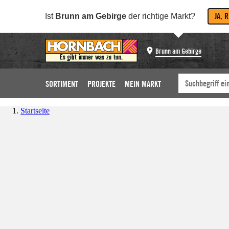
JA, 
Ist
Brunn am Gebirge
der richtige Markt?
Brunn am Gebirge
SORTIMENT
PROJEKTE
MEIN MARKT
Startseite