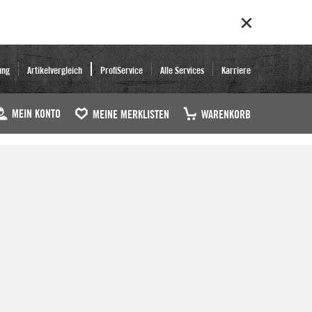
ung
Artikelvergleich
ProfiService
Alle Services
Karriere
MEIN KONTO
MEINE MERKLISTEN
WARENKORB