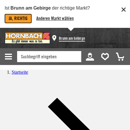
Ist
Brunn am Gebirge
der richtige Markt?
JA, RICHTIG
Anderen Markt wählen
Brunn am Gebirge
Startseite