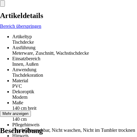
Artikeldetails
Bereich überspringen
Artikeltyp
Tischdecke
Ausführung
Meterware, Zuschnitt, Wachstischdecke
Einsatzbereich
Innen, Außen
Anwendung
Tischdekoration
Material
PVC
Dekoroptik
Modern
Maße
140 cm breit
Breite
Mehr anzeigen
140 cm
Pflegehinweis
Beschreibung
Feucht abwaschbar, Nicht waschen, Nicht im Tumbler trocknen
Hinweis