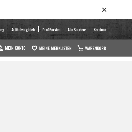
ung
Artikelvergleich
ProfiService
Alle Services
Karriere
MEIN KONTO
MEINE MERKLISTEN
WARENKORB