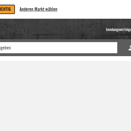
RICHTIG
Anderen Markt wählen
Sendungsverfolg