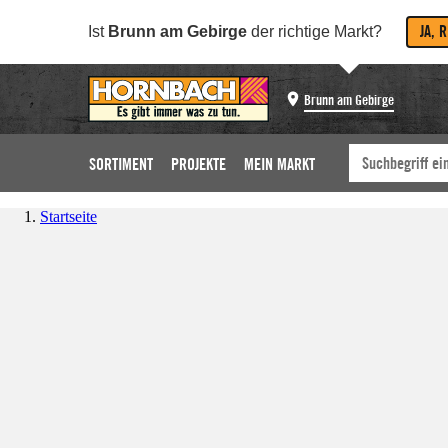
JA, 
Ist
Brunn am Gebirge
der richtige Markt?
Brunn am Gebirge
SORTIMENT
PROJEKTE
MEIN MARKT
Startseite