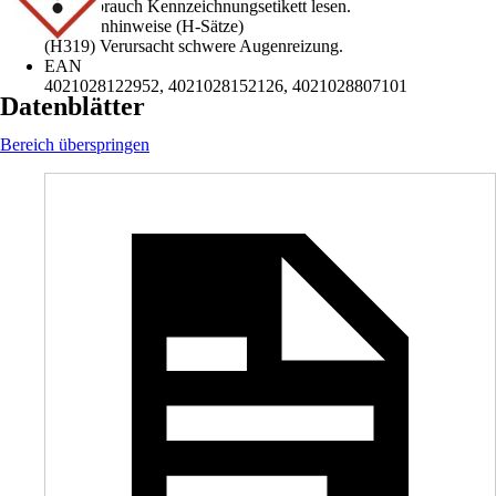
Vor Gebrauch Kennzeichnungsetikett lesen.
Gefahrenhinweise (H-Sätze)
(H319) Verursacht schwere Augenreizung.
EAN
4021028122952, 4021028152126, 4021028807101
Datenblätter
Bereich überspringen