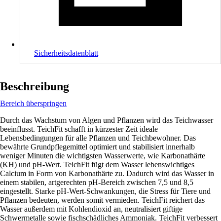
Sicherheitsdatenblatt
Beschreibung
Bereich überspringen
Durch das Wachstum von Algen und Pflanzen wird das Teichwasser
beeinflusst. TeichFit schafft in kürzester Zeit ideale
Lebensbedingungen für alle Pflanzen und Teichbewohner. Das
bewährte Grundpflegemittel optimiert und stabilisiert innerhalb
weniger Minuten die wichtigsten Wasserwerte, wie Karbonathärte
(KH) und pH-Wert. TeichFit fügt dem Wasser lebenswichtiges
Calcium in Form von Karbonathärte zu. Dadurch wird das Wasser in
einem stabilen, artgerechten pH-Bereich zwischen 7,5 und 8,5
eingestellt. Starke pH-Wert-Schwankungen, die Stress für Tiere und
Pflanzen bedeuten, werden somit vermieden. TeichFit reichert das
Wasser außerdem mit Kohlendioxid an, neutralisiert giftige
Schwermetalle sowie fischschädliches Ammoniak. TeichFit verbessert