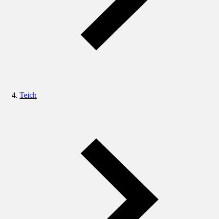
Teich