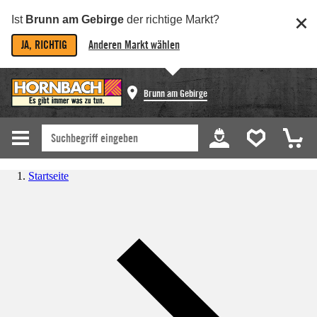
Ist
Brunn am Gebirge
der richtige Markt?
JA, RICHTIG
Anderen Markt wählen
Brunn am Gebirge
Startseite