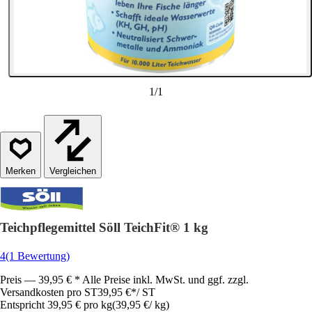
1
/
1
Vergleichen
Teichpflegemittel Söll TeichFit® 1 kg
4
(1 Bewertung)
Preis — 39,95 € * Alle Preise inkl. MwSt. und ggf. zzgl.
Versandkosten pro ST
39,95 €
*
/
ST
Entspricht 39,95 € pro kg
(
39,95 €
/
kg
)