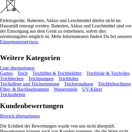
Elektrogeräte, Batterien, Akkus und Leuchtmittel dürfen nicht im
Hausmüll entsorgt werden. Batterien, Akkus und Leuchtmittel sind vor
der Entsorgung aus dem Gerät zu entnehmen, sofern dies
zerstörungsfrei möglich ist. Mehr Informationen findest Du bei unseren
Entsorgungsservices
.
Weitere Kategorien
Liste überspringen
Garten
Teich
Teichfilter & Teichbelüfter
Teichfolie & Teichvlies
Teichbecken
Teichpumpen
Teichfutter
Teichpflege und Teichreinigung
Teichgestaltung
Teichbeleuchtung
Filter- & Bachlaufpumpen
Wasserspiele
UV-Klärer
Teichzubehör
Kundenbewertungen
Bereich überspringen
Die Echtheit der Bewertungen wurde von uns nicht überprüft.
Bewertungen können auch von Kunden stammen, die die Ware nicht