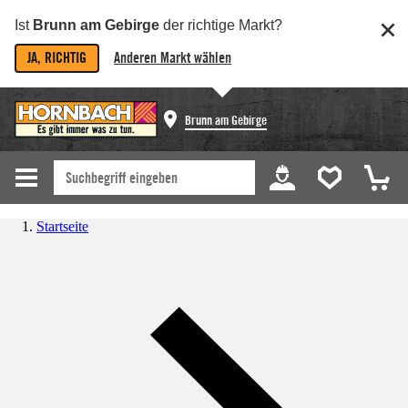
Ist
Brunn am Gebirge
der richtige Markt?
JA, RICHTIG
Anderen Markt wählen
Brunn am Gebirge
Startseite