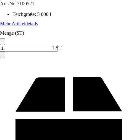
Art.-Nr.
7100521
Teichgröße
:
5 000 l
Mehr Artikeldetails
Menge (ST)
1 ST