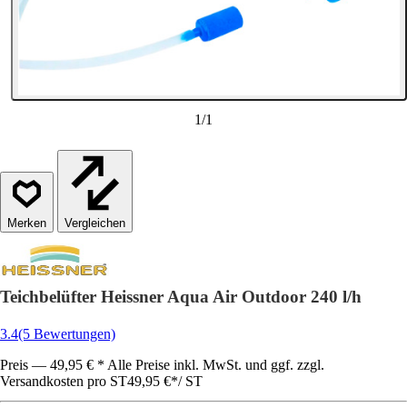
1
/
1
Vergleichen
Teichbelüfter Heissner Aqua Air Outdoor 240 l/h
3.4
(5 Bewertungen)
Preis — 49,95 € * Alle Preise inkl. MwSt. und ggf. zzgl.
Versandkosten pro ST
49,95 €
*
/
ST