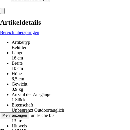
Artikeldetails
Bereich überspringen
Artikeltyp
Belüfter
Länge
16 cm
Breite
10 cm
Höhe
6,5 cm
Gewicht
0,9 kg
Anzahl der Ausgänge
1 Stück
Eigenschaft
Unbegrenzt Outdoortauglich
Geeignet für Teiche bis
Mehr anzeigen
13 m²
Hinweis