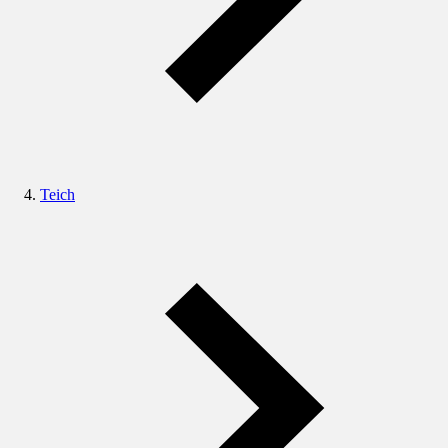
Teich