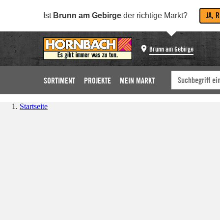
JA, 
Ist
Brunn am Gebirge
der richtige Markt?
Brunn am Gebirge
SORTIMENT
PROJEKTE
MEIN MARKT
Startseite