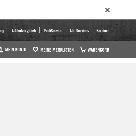
ung
Artikelvergleich
ProfiService
Alle Services
Karriere
MEIN KONTO
MEINE MERKLISTEN
WARENKORB