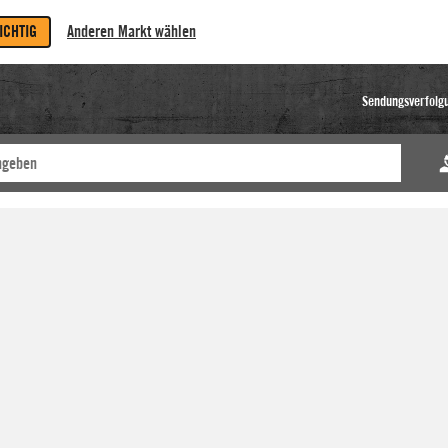
RICHTIG
Anderen Markt wählen
Sendungsverfolg