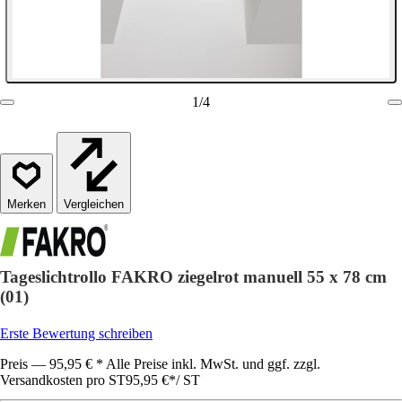
1
/
4
Vergleichen
Tageslichtrollo FAKRO ziegelrot manuell 55 x 78 cm
(01)
Erste Bewertung schreiben
Preis — 95,95 € * Alle Preise inkl. MwSt. und ggf. zzgl.
Versandkosten pro ST
95,95 €
*
/
ST