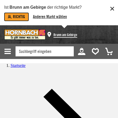
Ist
Brunn am Gebirge
der richtige Markt?
JA, RICHTIG
Anderen Markt wählen
Brunn am Gebirge
Startseite