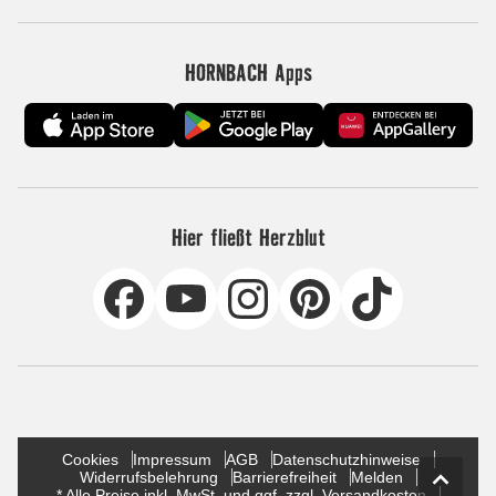
HORNBACH Apps
Hier fließt Herzblut
Cookies
Impressum
AGB
Datenschutzhinweise
Widerrufsbelehrung
Barrierefreiheit
Melden
* Alle Preise inkl. MwSt. und ggf. zzgl. Versandkosten