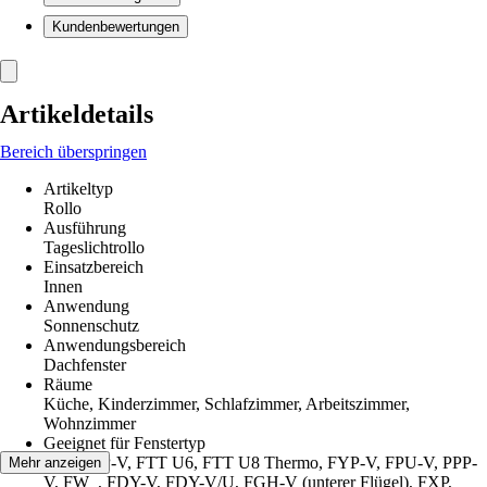
Kundenbewertungen
Artikeldetails
Bereich überspringen
Artikeltyp
Rollo
Ausführung
Tageslichtrollo
Einsatzbereich
Innen
Anwendung
Sonnenschutz
Anwendungsbereich
Dachfenster
Räume
Küche, Kinderzimmer, Schlafzimmer, Arbeitszimmer,
Wohnzimmer
Geeignet für Fenstertyp
FTP, PTP-V, FTT U6, FTT U8 Thermo, FYP-V, FPU-V, PPP-
Mehr anzeigen
V, FW_, FDY-V, FDY-V/U, FGH-V (unterer Flügel), FXP,