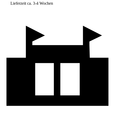
Lieferzeit ca. 3-4 Wochen