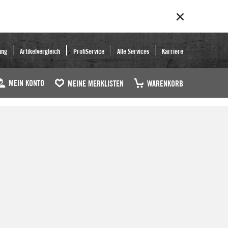
ung
Artikelvergleich
ProfiService
Alle Services
Karriere
MEIN KONTO
MEINE MERKLISTEN
WARENKORB