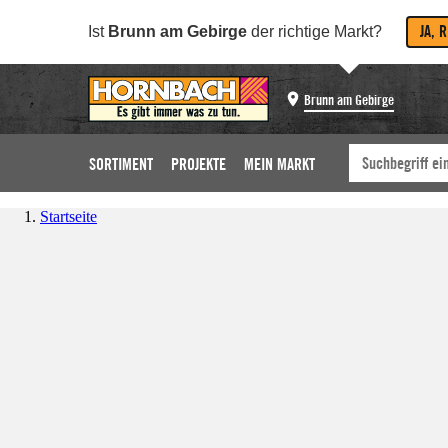
JA, 
Ist
Brunn am Gebirge
der richtige Markt?
Brunn am Gebirge
SORTIMENT
PROJEKTE
MEIN MARKT
Startseite