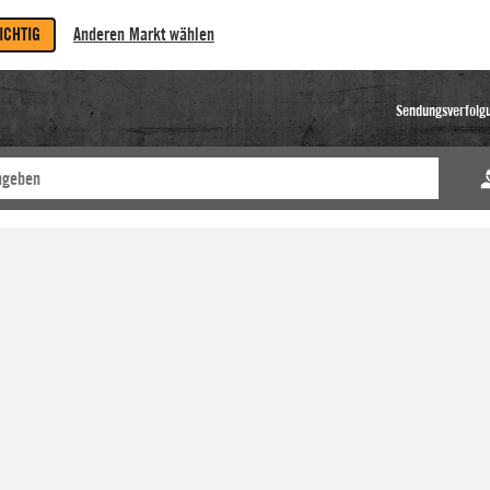
RICHTIG
Anderen Markt wählen
Sendungsverfolg