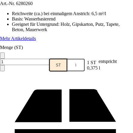
Art.-Nr.
6280260
Reichweite (ca.) bei einmaligem Anstrich
:
6,5 m²/l
Basis
:
Wasserbasierend
Geeignet für Untergrund
:
Holz, Gipskarton, Putz, Tapete,
Beton, Mauerwerk
Mehr Artikeldetails
Menge (ST)
entspricht
1 ST
ST
l
0,375 l