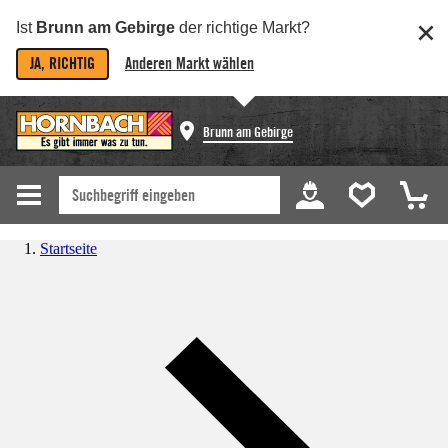
Ist
Brunn am Gebirge
der richtige Markt?
JA, RICHTIG
Anderen Markt wählen
Brunn am Gebirge
Startseite