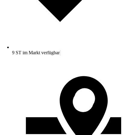
9 ST im Markt verfügbar