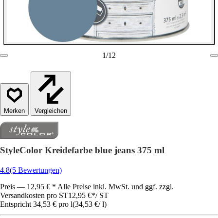
1
/
12
Vergleichen
StyleColor Kreidefarbe blue jeans 375 ml
4.8
(5 Bewertungen)
Preis — 12,95 € * Alle Preise inkl. MwSt. und ggf. zzgl.
Versandkosten pro ST
12,95 €
*
/
ST
Entspricht 34,53 € pro l
(
34,53 €
/
l
)