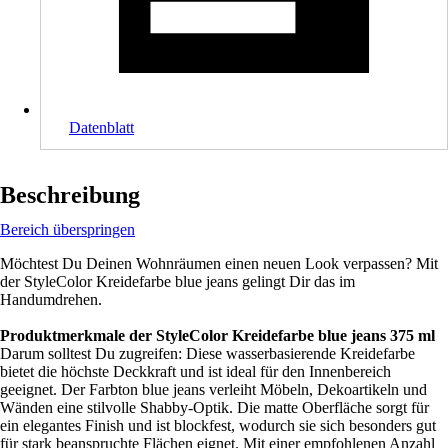
Datenblatt
Beschreibung
Bereich überspringen
Möchtest Du Deinen Wohnräumen einen neuen Look verpassen? Mit
der StyleColor Kreidefarbe blue jeans gelingt Dir das im
Handumdrehen.
Produktmerkmale der StyleColor Kreidefarbe blue jeans 375 ml
Darum solltest Du zugreifen: Diese wasserbasierende Kreidefarbe
bietet die höchste Deckkraft und ist ideal für den Innenbereich
geeignet. Der Farbton blue jeans verleiht Möbeln, Dekoartikeln und
Wänden eine stilvolle Shabby-Optik. Die matte Oberfläche sorgt für
ein elegantes Finish und ist blockfest, wodurch sie sich besonders gut
für stark beanspruchte Flächen eignet. Mit einer empfohlenen Anzahl