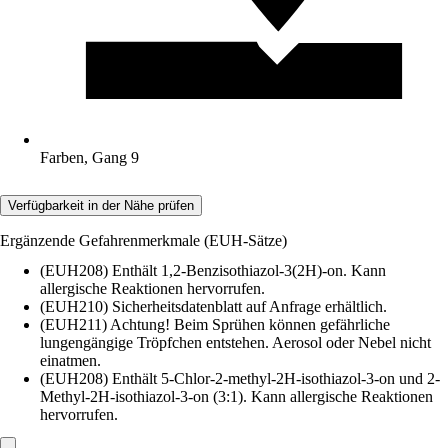
Farben, Gang 9
Verfügbarkeit in der Nähe prüfen
Ergänzende Gefahrenmerkmale (EUH-Sätze)
(EUH208) Enthält 1,2-Benzisothiazol-3(2H)-on. Kann
allergische Reaktionen hervorrufen.
(EUH210) Sicherheitsdatenblatt auf Anfrage erhältlich.
(EUH211) Achtung! Beim Sprühen können gefährliche
lungengängige Tröpfchen entstehen. Aerosol oder Nebel nicht
einatmen.
(EUH208) Enthält 5-Chlor-2-methyl-2H-isothiazol-3-on und 2-
Methyl-2H-isothiazol-3-on (3:1). Kann allergische Reaktionen
hervorrufen.