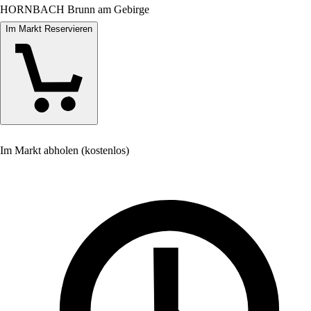
HORNBACH Brunn am Gebirge
Im Markt Reservieren
Im Markt abholen (kostenlos)