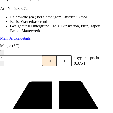
Art.-Nr.
6280272
Reichweite (ca.) bei einmaligem Anstrich
:
8 m²/l
Basis
:
Wasserbasierend
Geeignet für Untergrund
:
Holz, Gipskarton, Putz, Tapete,
Beton, Mauerwerk
Mehr Artikeldetails
Menge (ST)
entspricht
1 ST
ST
l
0,375 l