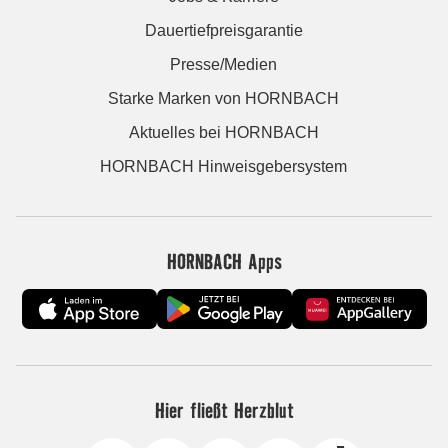
Dauertiefpreisgarantie
Presse/Medien
Starke Marken von HORNBACH
Aktuelles bei HORNBACH
HORNBACH Hinweisgebersystem
HORNBACH Apps
Hier fließt Herzblut