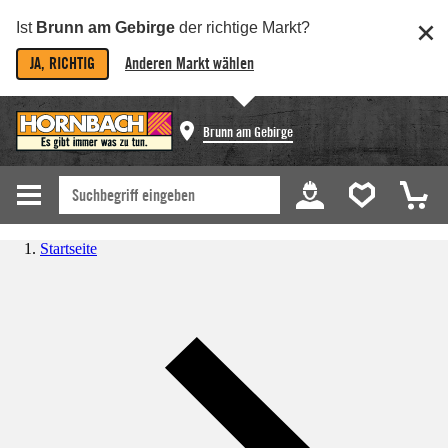
Ist
Brunn am Gebirge
der richtige Markt?
JA, RICHTIG
Anderen Markt wählen
Brunn am Gebirge
Startseite