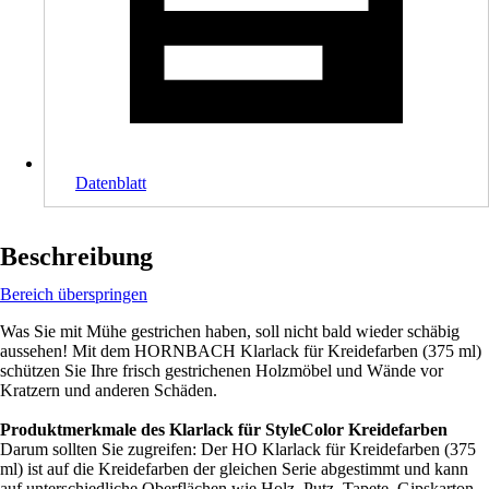
Datenblatt
Beschreibung
Bereich überspringen
Was Sie mit Mühe gestrichen haben, soll nicht bald wieder schäbig
aussehen! Mit dem HORNBACH Klarlack für Kreidefarben (375 ml)
schützen Sie Ihre frisch gestrichenen Holzmöbel und Wände vor
Kratzern und anderen Schäden.
Produktmerkmale des Klarlack für StyleColor Kreidefarben
Darum sollten Sie zugreifen: Der HO Klarlack für Kreidefarben (375
ml) ist auf die Kreidefarben der gleichen Serie abgestimmt und kann
auf unterschiedliche Oberflächen wie Holz, Putz, Tapete, Gipskarton,