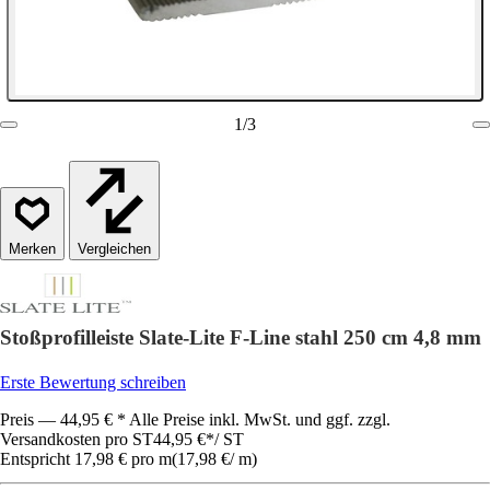
1
/
3
Vergleichen
Stoßprofilleiste Slate-Lite F-Line stahl 250 cm 4,8 mm
Erste Bewertung schreiben
Preis — 44,95 € * Alle Preise inkl. MwSt. und ggf. zzgl.
Versandkosten pro ST
44,95 €
*
/
ST
Entspricht 17,98 € pro m
(
17,98 €
/
m
)