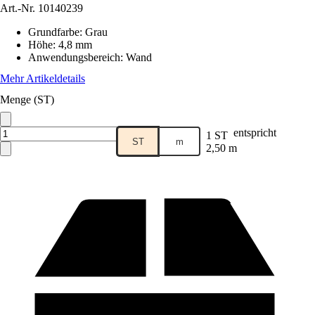
Art.-Nr.
10140239
Grundfarbe
:
Grau
Höhe
:
4,8 mm
Anwendungsbereich
:
Wand
Mehr Artikeldetails
Menge (ST)
entspricht
1 ST
ST
m
2,50 m