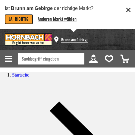
Ist
Brunn am Gebirge
der richtige Markt?
JA, RICHTIG
Anderen Markt wählen
Brunn am Gebirge
Startseite