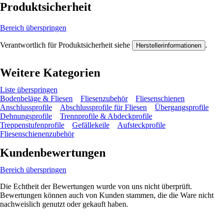
Produktsicherheit
Bereich überspringen
Verantwortlich für Produktsicherheit siehe
.
Herstellerinformationen
Weitere Kategorien
Liste überspringen
Bodenbeläge & Fliesen
Fliesenzubehör
Fliesenschienen
Anschlussprofile
Abschlussprofile für Fliesen
Übergangsprofile
Dehnungsprofile
Trennprofile & Abdeckprofile
Treppenstufenprofile
Gefällekeile
Aufsteckprofile
Fliesenschienenzubehör
Kundenbewertungen
Bereich überspringen
Die Echtheit der Bewertungen wurde von uns nicht überprüft.
Bewertungen können auch von Kunden stammen, die die Ware nicht
nachweislich genutzt oder gekauft haben.