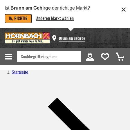
Ist
Brunn am Gebirge
der richtige Markt?
JA, RICHTIG
Anderen Markt wählen
Brunn am Gebirge
Startseite