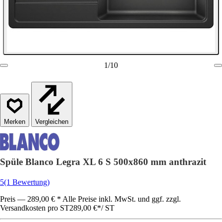
1
/
10
Vergleichen
Spüle Blanco Legra XL 6 S 500x860 mm anthrazit
5
(1 Bewertung)
Preis — 289,00 € * Alle Preise inkl. MwSt. und ggf. zzgl.
Versandkosten pro ST
289,00 €
*
/
ST