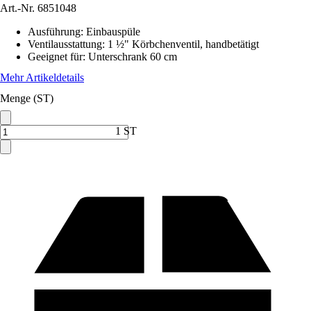
Art.-Nr.
6851048
Ausführung
:
Einbauspüle
Ventilausstattung
:
1 ½" Körbchenventil, handbetätigt
Geeignet für
:
Unterschrank 60 cm
Mehr Artikeldetails
Menge (ST)
1 ST