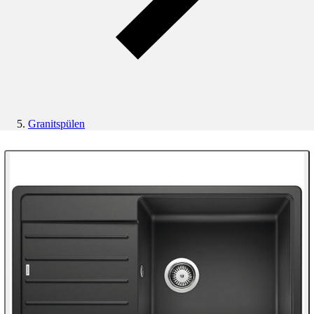
Granitspülen