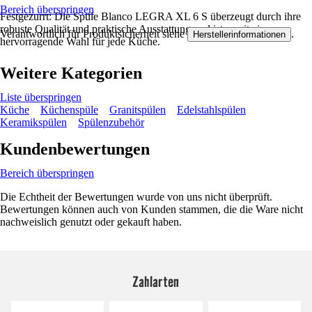
Bereich überspringen
Festgezurrt: Die Spüle Blanco LEGRA XL 6 S überzeugt durch ihre
robuste Qualität und praktische Ausstattung und ist somit eine
Verantwortlich für Produktsicherheit siehe
.
Herstellerinformationen
hervorragende Wahl für jede Küche.
Weitere Kategorien
Liste überspringen
Küche
Küchenspüle
Granitspülen
Edelstahlspülen
Keramikspülen
Spülenzubehör
Kundenbewertungen
Bereich überspringen
Die Echtheit der Bewertungen wurde von uns nicht überprüft.
Bewertungen können auch von Kunden stammen, die die Ware nicht
nachweislich genutzt oder gekauft haben.
Zahlarten