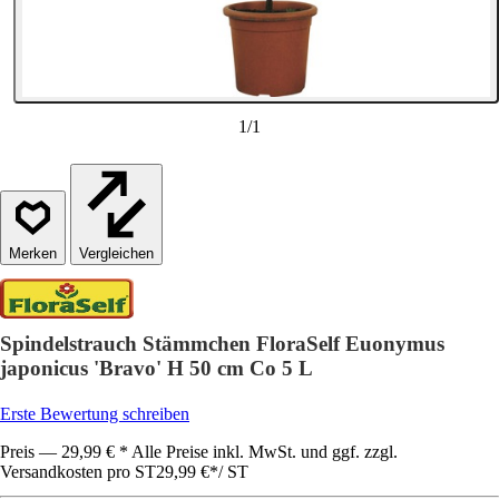
1
/
1
Vergleichen
Spindelstrauch Stämmchen FloraSelf Euonymus
japonicus 'Bravo' H 50 cm Co 5 L
Erste Bewertung schreiben
Preis — 29,99 € * Alle Preise inkl. MwSt. und ggf. zzgl.
Versandkosten pro ST
29,99 €
*
/
ST