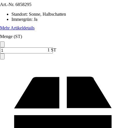
Art.-Nr.
6858295
Standort
:
Sonne, Halbschatten
Immergrün
:
Ja
Mehr Artikeldetails
Menge (ST)
1 ST