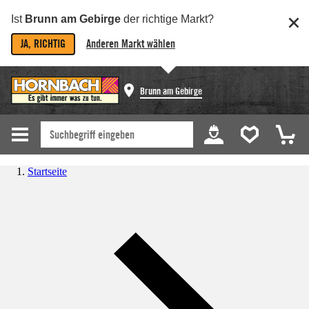
Ist
Brunn am Gebirge
der richtige Markt?
JA, RICHTIG
Anderen Markt wählen
Brunn am Gebirge
Startseite