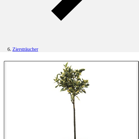
Ziersträucher