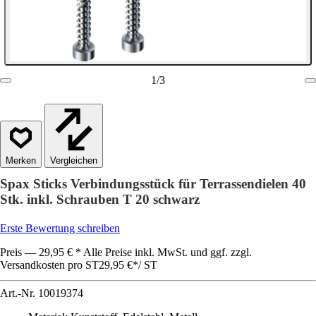
1
/
3
Vergleichen
Spax Sticks Verbindungsstück für Terrassendielen 40
Stk. inkl. Schrauben T 20 schwarz
Erste Bewertung schreiben
Preis — 29,95 € * Alle Preise inkl. MwSt. und ggf. zzgl.
Versandkosten pro ST
29,95 €
*
/
ST
Art.-Nr.
10019374