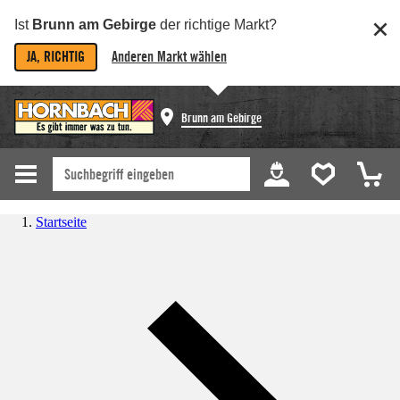
Ist
Brunn am Gebirge
der richtige Markt?
JA, RICHTIG
Anderen Markt wählen
Brunn am Gebirge
Startseite