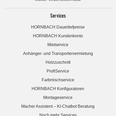
Services
HORNBACH Dauertiefpreise
HORNBACH Kundenkonto
Mietservice
Anhänger- und Transportervermietung
Holzzuschnitt
ProfiService
Farbmischservice
HORNBACH Konfiguratoren
Montageservice
Macher Assistent – KI-Chatbot Beratung
Noch mehr Services