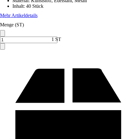
Material
:
Kunststoff, Edelstahl, Metall
Inhalt
:
40 Stück
Mehr Artikeldetails
Menge (ST)
1 ST