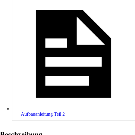
Aufbauanleitung Teil 2
Beschreibung