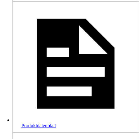
Produktdatenblatt