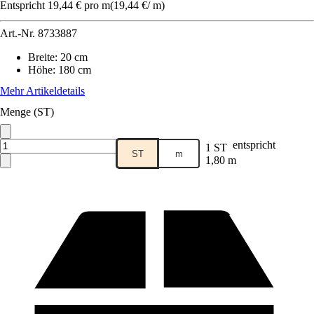
Entspricht 19,44 € pro m
(
19,44 €
/
m
)
Art.-Nr.
8733887
Breite
:
20 cm
Höhe
:
180 cm
Mehr Artikeldetails
Menge (ST)
entspricht
1 ST
ST
m
1,80 m