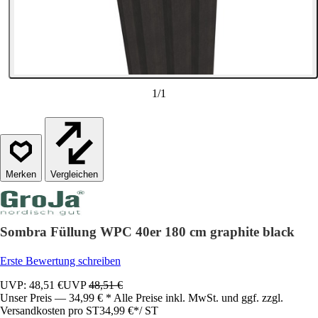
1
/
1
Vergleichen
Sombra Füllung WPC 40er 180 cm graphite black
Erste Bewertung schreiben
UVP: 48,51 €
UVP
48,51 €
Unser Preis — 34,99 € * Alle Preise inkl. MwSt. und ggf. zzgl.
Versandkosten pro ST
34,99 €
*
/
ST