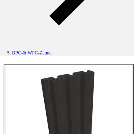
BPC-& WPC-Zäune