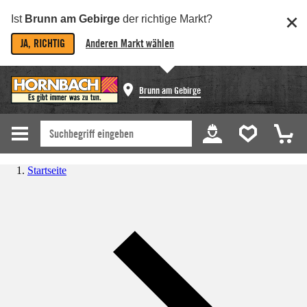
Ist
Brunn am Gebirge
der richtige Markt?
JA, RICHTIG
Anderen Markt wählen
Brunn am Gebirge
Startseite