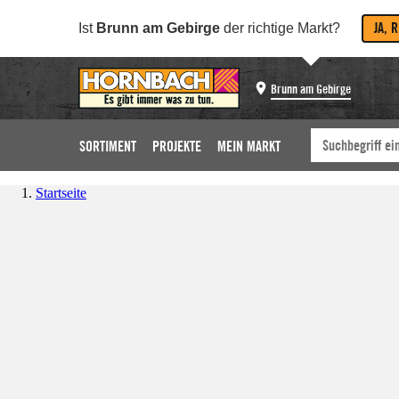
JA, 
Ist
Brunn am Gebirge
der richtige Markt?
Brunn am Gebirge
SORTIMENT
PROJEKTE
MEIN MARKT
Startseite