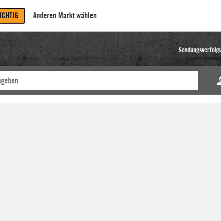
RICHTIG
Anderen Markt wählen
Sendungsverfolg