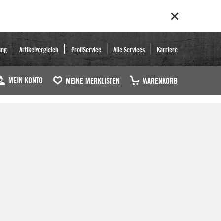
ung
Artikelvergleich
ProfiService
Alle Services
Karriere
MEIN KONTO
MEINE MERKLISTEN
WARENKORB