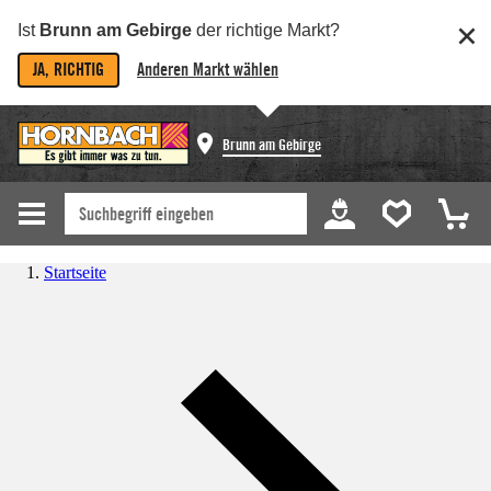
Ist
Brunn am Gebirge
der richtige Markt?
JA, RICHTIG
Anderen Markt wählen
Brunn am Gebirge
Startseite