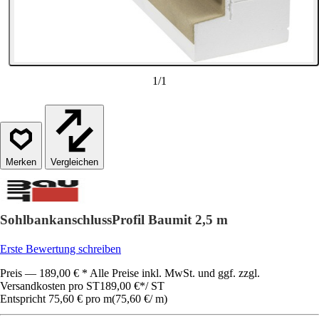
1
/
1
Vergleichen
SohlbankanschlussProfil Baumit 2,5 m
Erste Bewertung schreiben
Preis — 189,00 € * Alle Preise inkl. MwSt. und ggf. zzgl.
Versandkosten pro ST
189,00 €
*
/
ST
Entspricht 75,60 € pro m
(
75,60 €
/
m
)