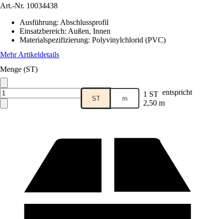
Art.-Nr.
10034438
Ausführung
:
Abschlussprofil
Einsatzbereich
:
Außen, Innen
Materialspezifizierung
:
Polyvinylchlorid (PVC)
Mehr Artikeldetails
Menge (ST)
entspricht
1 ST
ST
m
2,50 m