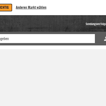
RICHTIG
Anderen Markt wählen
Sendungsverfolg