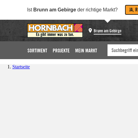
JA, 
Ist
Brunn am Gebirge
der richtige Markt?
Brunn am Gebirge
SORTIMENT
PROJEKTE
MEIN MARKT
Startseite