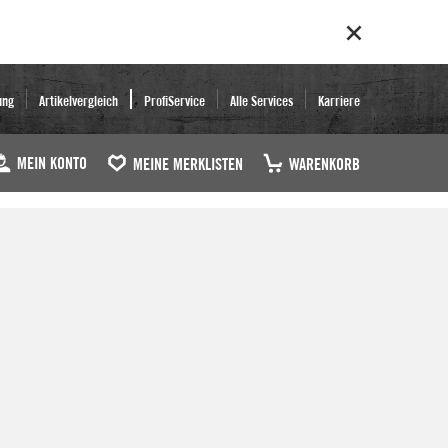
ung
Artikelvergleich
ProfiService
Alle Services
Karriere
MEIN KONTO
MEINE MERKLISTEN
WARENKORB