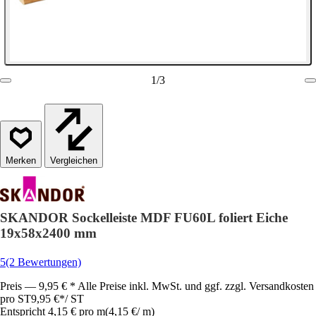
1
/
3
Vergleichen
SKANDOR Sockelleiste MDF FU60L foliert Eiche
19x58x2400 mm
5
(2 Bewertungen)
Preis — 9,95 € * Alle Preise inkl. MwSt. und ggf. zzgl. Versandkosten
pro ST
9,95 €
*
/
ST
Entspricht 4,15 € pro m
(
4,15 €
/
m
)