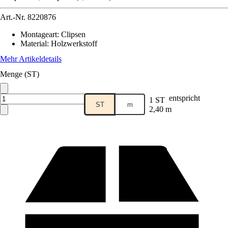
Art.-Nr.
8220876
Montageart
:
Clipsen
Material
:
Holzwerkstoff
Mehr Artikeldetails
Menge (ST)
entspricht
1 ST
ST
m
2,40 m