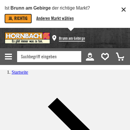
Ist
Brunn am Gebirge
der richtige Markt?
JA, RICHTIG
Anderen Markt wählen
Brunn am Gebirge
Startseite