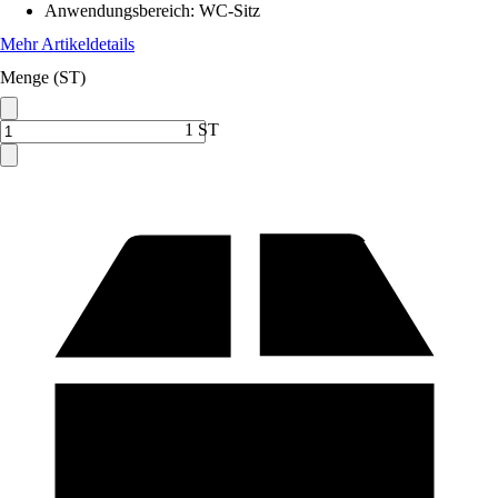
Anwendungsbereich
:
WC-Sitz
Mehr Artikeldetails
Menge (ST)
1 ST