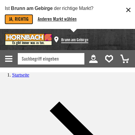
Ist
Brunn am Gebirge
der richtige Markt?
JA, RICHTIG
Anderen Markt wählen
Brunn am Gebirge
Startseite