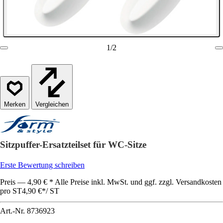
1
/
2
Vergleichen
Sitzpuffer-Ersatzteilset für WC-Sitze
Erste Bewertung schreiben
Preis — 4,90 € * Alle Preise inkl. MwSt. und ggf. zzgl. Versandkosten
pro ST
4,90 €
*
/
ST
Art.-Nr.
8736923