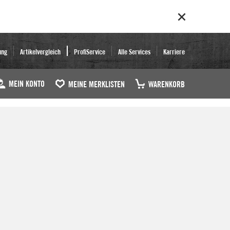
ung
Artikelvergleich
ProfiService
Alle Services
Karriere
MEIN KONTO
MEINE MERKLISTEN
WARENKORB