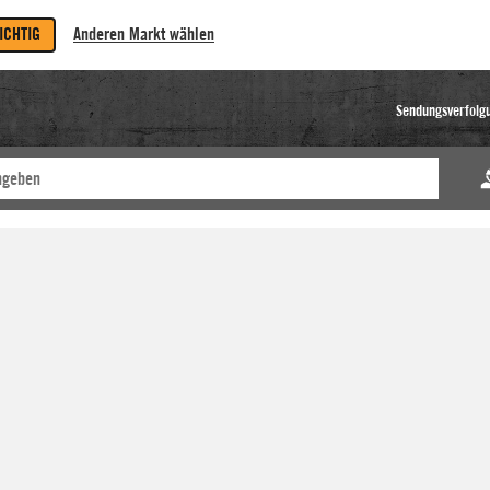
RICHTIG
Anderen Markt wählen
Sendungsverfolg