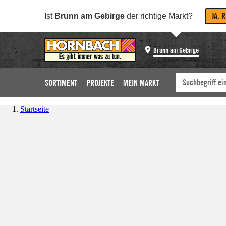
JA, 
Ist
Brunn am Gebirge
der richtige Markt?
Brunn am Gebirge
SORTIMENT
PROJEKTE
MEIN MARKT
Startseite