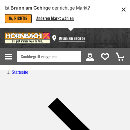
Ist
Brunn am Gebirge
der richtige Markt?
JA, RICHTIG
Anderen Markt wählen
Brunn am Gebirge
Startseite