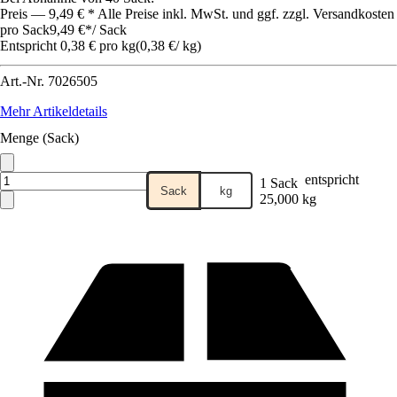
Preis — 9,49 € * Alle Preise inkl. MwSt. und ggf. zzgl. Versandkosten
pro Sack
9,49 €
*
/
Sack
Entspricht 0,38 € pro kg
(
0,38 €
/
kg
)
Art.-Nr.
7026505
Mehr Artikeldetails
Menge (Sack)
entspricht
1 Sack
Sack
kg
25,000 kg