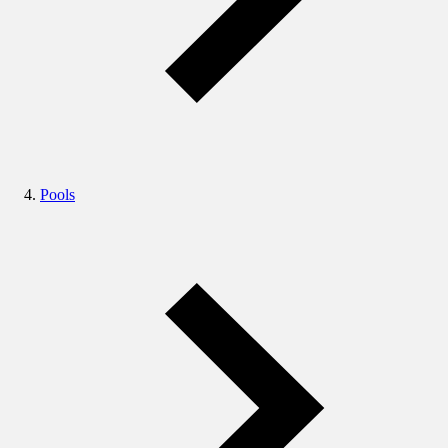
Pools