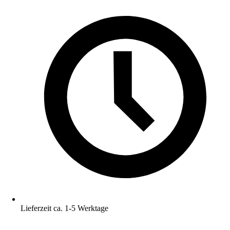
Lieferzeit ca. 1-5 Werktage