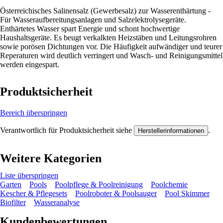
Österreichisches Salinensalz (Gewerbesalz) zur Wasserenthärtung -
Für Wasseraufbereitungsanlagen und Salzelektrolysegeräte.
Enthärtetes Wasser spart Energie und schont hochwertige
Haushaltsgeräte. Es beugt verkalkten Heizstäben und Leitungsrohren
sowie porösen Dichtungen vor. Die Häufigkeit aufwändiger und teurer
Reperaturen wird deutlich verringert und Wasch- und Reinigungsmittel
werden eingespart.
Produktsicherheit
Bereich überspringen
Verantwortlich für Produktsicherheit siehe
.
Herstellerinformationen
Weitere Kategorien
Liste überspringen
Garten
Pools
Poolpflege & Poolreinigung
Poolchemie
Kescher & Pflegesets
Poolroboter & Poolsauger
Pool Skimmer
Biofilter
Wasseranalyse
Kundenbewertungen