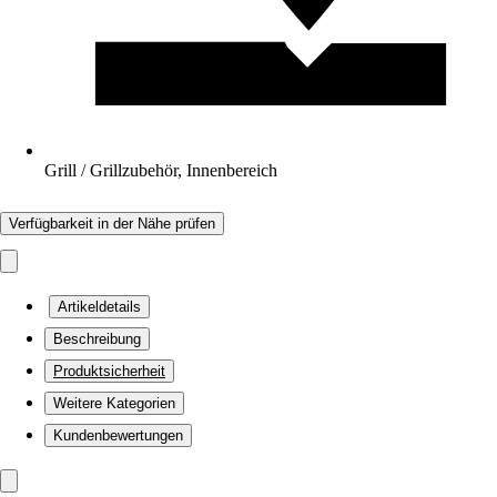
Grill / Grillzubehör, Innenbereich
Verfügbarkeit in der Nähe prüfen
Artikeldetails
Beschreibung
Produktsicherheit
Weitere Kategorien
Kundenbewertungen