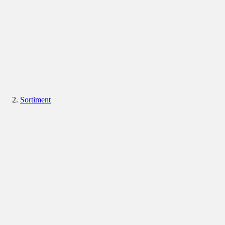
Sortiment