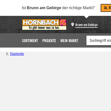
JA, 
Ist
Brunn am Gebirge
der richtige Markt?
Brunn am Gebirge
SORTIMENT
PROJEKTE
MEIN MARKT
Startseite