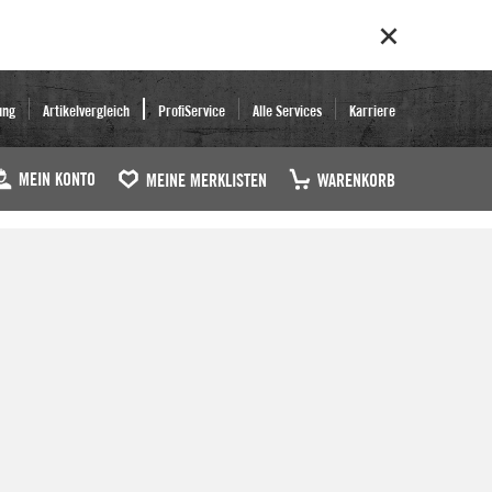
ung
Artikelvergleich
ProfiService
Alle Services
Karriere
MEIN KONTO
MEINE MERKLISTEN
WARENKORB