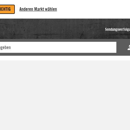
RICHTIG
Anderen Markt wählen
Sendungsverfolg